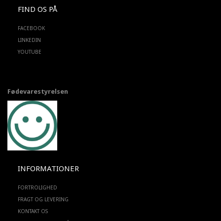
FIND OS PÅ
FACEBOOK
LINKEDIN
YOUTUBE
Fødevarestyrelsen
INFORMATIONER
FORTROLIGHED
FRAGT OG LEVERING
KONTAKT OS