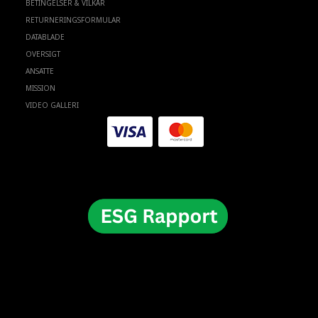
BETINGELSER & VILKÅR
RETURNERINGSFORMULAR
DATABLADE
OVERSIGT
ANSATTE
MISSION
VIDEO GALLERI