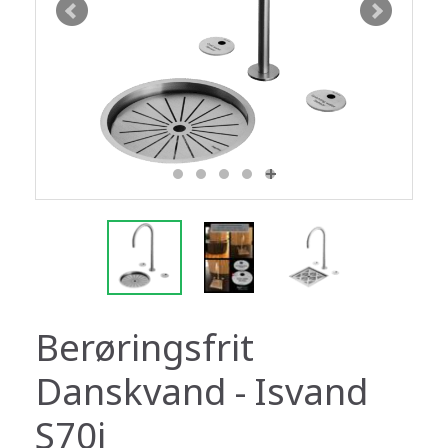
Berøringsfrit
Danskvand - Isvand
S70i