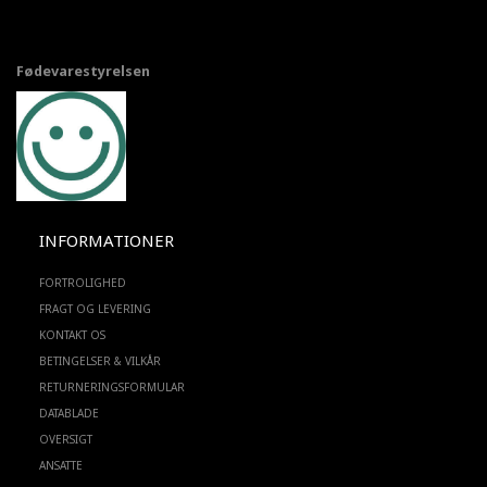
Fødevarestyrelsen
INFORMATIONER
FORTROLIGHED
FRAGT OG LEVERING
KONTAKT OS
BETINGELSER & VILKÅR
RETURNERINGSFORMULAR
DATABLADE
OVERSIGT
ANSATTE