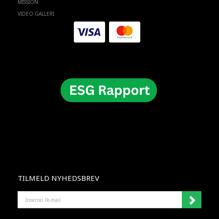
MISSION
VIDEO GALLERI
TILMELD NYHEDSBREV
INSERISCI
L'E-
MAIL