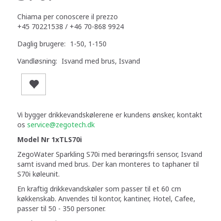
Chiama per conoscere il prezzo
+45 70221538 / +46 70-868 9924
Daglig brugere:
1-50, 1-150
Vandløsning:
Isvand med brus, Isvand
Vi bygger drikkevandskølerene er kundens ønsker, kontakt
os
service@zegotech.dk
Model Nr 1xTLS70i
ZegoWater Sparkling S70i med berøringsfri sensor, Isvand
samt isvand med brus. Der kan monteres to taphaner til
S70i køleunit.
En kraftig drikkevandskøler som passer til et 60 cm
køkkenskab. Anvendes til kontor, kantiner, Hotel, Cafee,
passer til 50 - 350 personer.