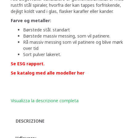
rustfri stål spiraler, hvorfra der kan tappes forfriskende,
dejligt koldt vand i glas, flasker karafler eller kander.
Farve og metaller:
Børstede stål. standart
Børstede massiv messing, som vil patinere.
Rå massiv messing som vil patinere og blive mørk
over tid
Sort pulver lakeret.
Se ESG rapport
.
Se katalog med alle modeller her
Visualizza la descrizione completa
DESCRIZIONE