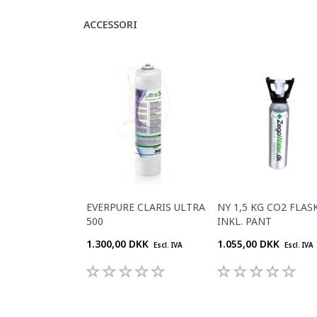
ACCESSORI
EVERPURE CLARIS ULTRA
NY 1,5 KG CO2 FLAS
500
INKL. PANT
1.300,00 DKK
1.055,00 DKK
Escl. IVA
Escl. IVA