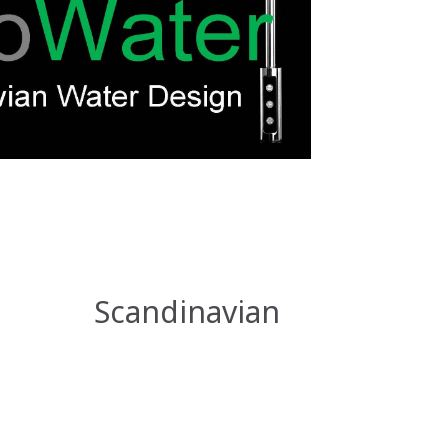
dinavian