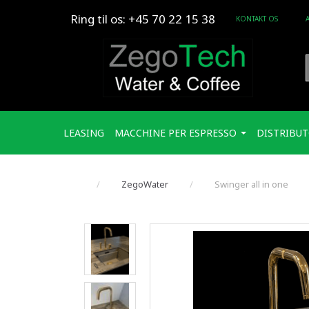
Ring til os: +45 70 22 15 38
KONTAKT OS
LEASING
MACCHINE PER ESPRESSO
DISTRIBUT
ZegoWater
Swinger all in one