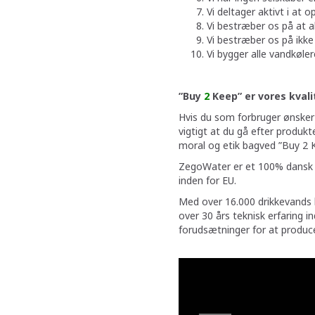
Vi deltager aktivt i at 
Vi bestræber os på at a
Vi bestræber os på ikke 
Vi bygger alle vandkøler
”Buy
2
Keep” er vores kvali
Hvis du som forbruger ønsker
vigtigt at du gå efter produk
moral og etik bagved ”Buy 2
ZegoWater er et 100% dansk d
inden for EU.
Med over 16.000 drikkevands lø
over 30 års teknisk erfaring in
forudsætninger for at produce