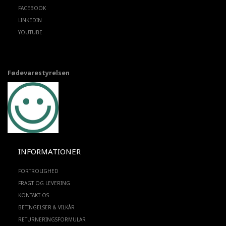
FACEBOOK
LINKEDIN
YOUTUBE
Fødevarestyrelsen
INFORMATIONER
FORTROLIGHED
FRAGT OG LEVERING
KONTAKT OS
BETINGELSER & VILKÅR
RETURNERINGSFORMULAR