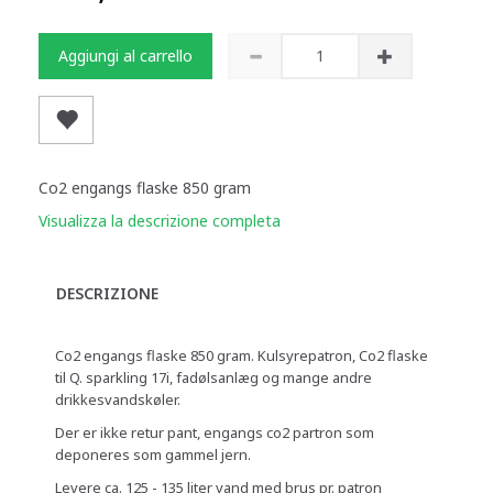
Aggiungi al carrello
Co2 engangs flaske 850 gram
Visualizza la descrizione completa
DESCRIZIONE
Co2 engangs flaske 850 gram. Kulsyrepatron, Co2 flaske
til Q. sparkling 17i, fadølsanlæg og mange andre
drikkesvandskøler.
Der er ikke retur pant, engangs co2 partron som
deponeres som gammel jern.
Levere ca. 125 - 135 liter vand med brus pr. patron