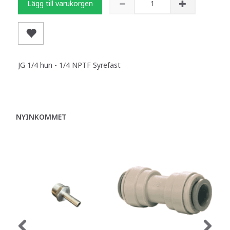
Lägg till varukorgen
JG 1/4 hun - 1/4 NPTF Syrefast
NYINKOMMET