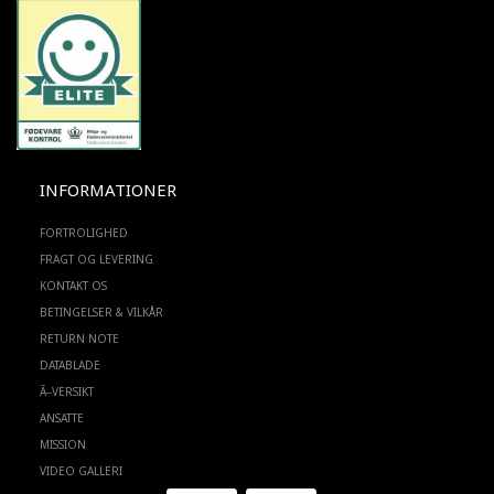
INFORMATIONER
FORTROLIGHED
FRAGT OG LEVERING
KONTAKT OS
BETINGELSER & VILKÅR
RETURN NOTE
DATABLADE
Ã–VERSIKT
ANSATTE
MISSION
VIDEO GALLERI