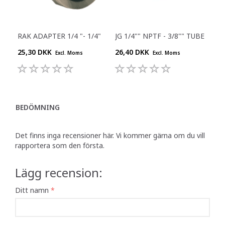
RAK ADAPTER 1/4 "- 1/4"
JG 1/4"" NPTF - 3/8"" TUBE
25,30 DKK
26,40 DKK
Excl. Moms
Excl. Moms
BEDÖMNING
Det finns inga recensioner här. Vi kommer gärna om du vill
rapportera som den första.
Lägg recension:
Ditt namn