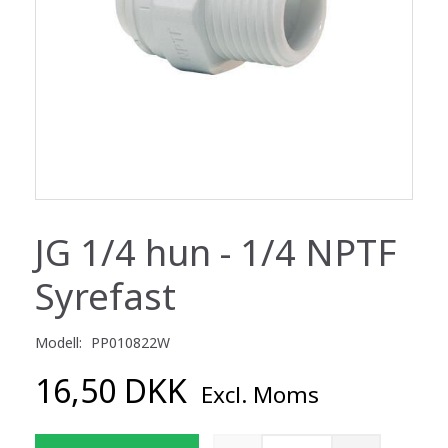
JG 1/4 hun - 1/4 NPTF
Syrefast
Modell:
PP010822W
16,50 DKK
Excl. Moms