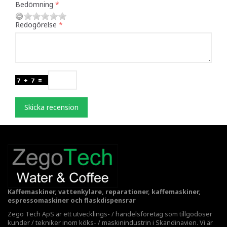
Bedömning
Redogörelse
Skicka recension
Kaffemaskiner, vattenkylare, reparationer, kaffemaskiner,
espressomaskiner och flaskdispensrar
Zego Tech ApS är ett utvecklings- / handelsföretag som tillgodoser
kunder / tekniker inom köks- / maskinindustrin i Skandinavien. Vi är