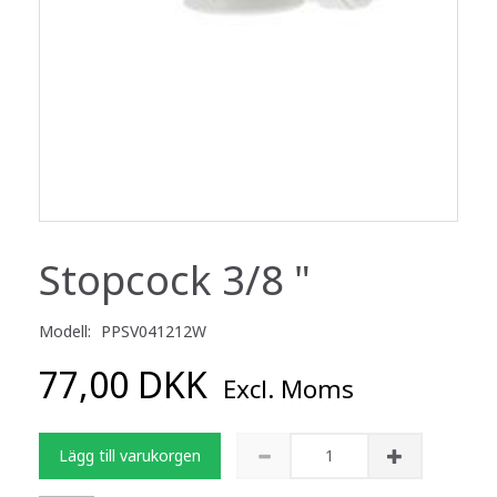
Stopcock 3/8 "
Modell:
PPSV041212W
77,00 DKK
Excl. Moms
Lägg till varukorgen