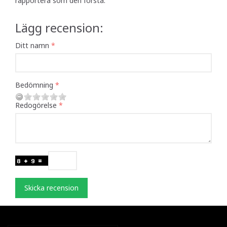
rapportera som den första.
Lägg recension:
Ditt namn
Bedömning
Redogörelse
Skicka recension