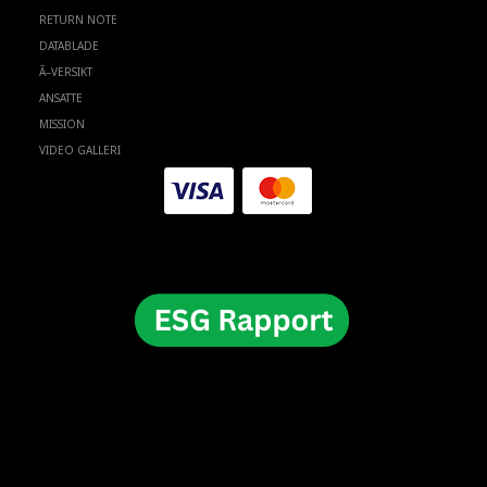
RETURN NOTE
DATABLADE
Ã–VERSIKT
ANSATTE
MISSION
VIDEO GALLERI