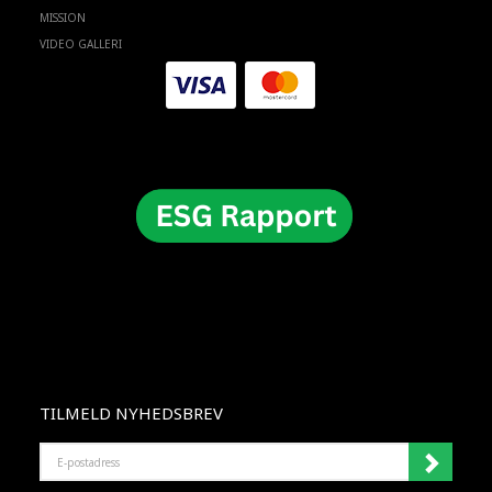
MISSION
VIDEO GALLERI
TILMELD NYHEDSBREV
E-
POSTADRESS