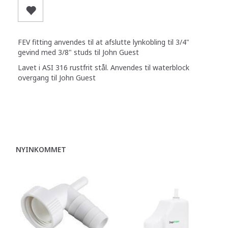
FEV fitting anvendes til at afslutte lynkobling til 3/4"
gevind med 3/8" studs til John Guest
Lavet i ASI 316 rustfrit stål. Anvendes til waterblock
overgang til John Guest
NYINKOMMET