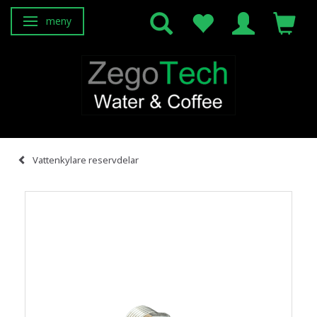
meny
Ändra navigering
Vattenkylare reservdelar