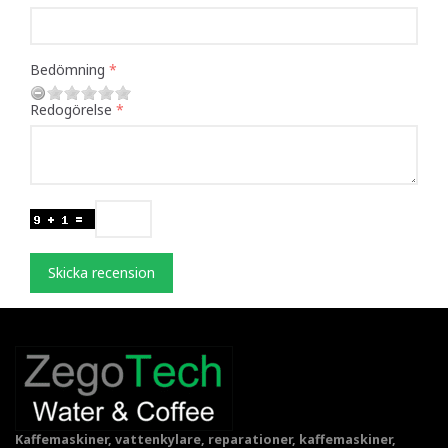
Bedömning
Redogörelse
Skicka recension
Kaffemaskiner, vattenkylare, reparationer, kaffemaskiner,