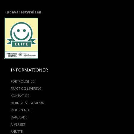
Fødevarestyrelsen
INFORMATIONER
FORTROLIGHED
FRAGT OG LEVERING
KONTAKT OS
BETINGELSER & VILKÅR
RETURN NOTE
DATABLADE
Ã–VERSIKT
ANSATTE