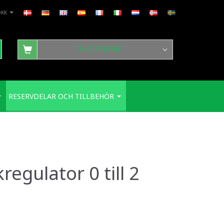
DKK
INKÖPSKORG
RESERVDELAR OCH TILLBEHÖR
regulator 0 till 2