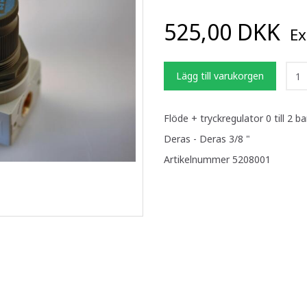
525,00 DKK
Ex
Lägg till varukorgen
Flöde + tryckregulator 0 till 2 ba
Deras - Deras 3/8 "
Artikelnummer 5208001