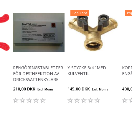
Populära
Po
RENGÖRINGSTABLETTER
Y-STYCKE 3/4 "MED
KOP
FÖR DESINFEKTION AV
KULVENTIL
ENGÅ
DRICKSVATTENKYLARE
210,00 DKK
145,00 DKK
400,
Excl. Moms
Excl. Moms