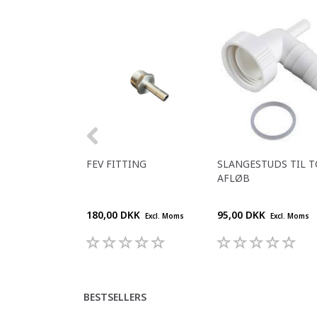
FEV FITTING
SLANGESTUDS TIL T
AFLØB
180,00 DKK
95,00 DKK
Excl. Moms
Excl. Moms
BESTSELLERS