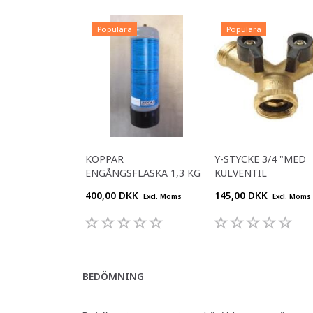
Populära
Populära
KOPPAR
Y-STYCKE 3/4 "MED
ENGÅNGSFLASKA 1,3 KG
KULVENTIL
400,00 DKK
145,00 DKK
Excl. Moms
Excl. Moms
BEDÖMNING