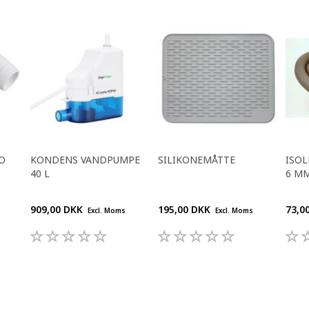
O
KONDENS VANDPUMPE
SILIKONEMÅTTE
ISOL
40 L
6 M
909,00 DKK
195,00 DKK
73,0
Excl. Moms
Excl. Moms