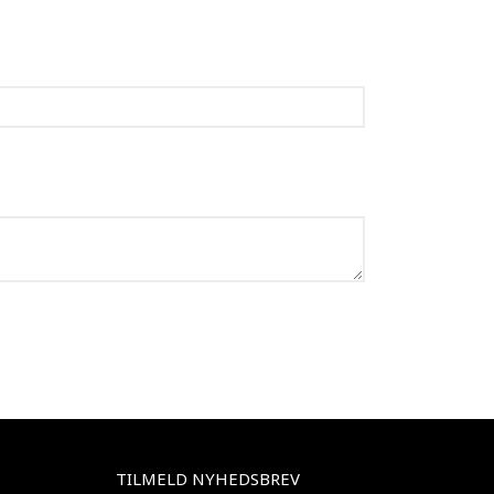
TILMELD NYHEDSBREV