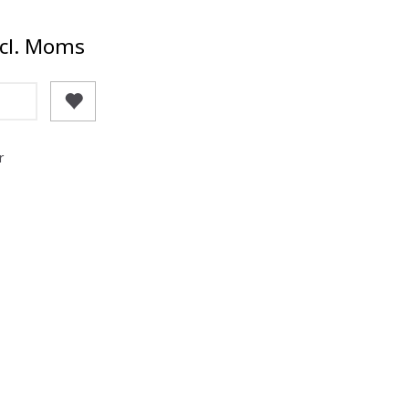
cl. Moms
r