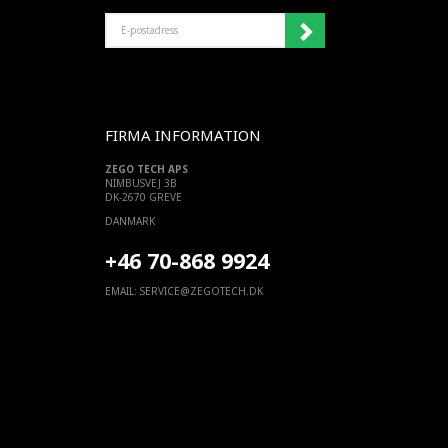
E-
POSTADRESS
FIRMA INFORMATION
ZEGO TECH APS
NIMBUSVEJ 3B
DK-2670 GREVE
DANMARK
+46 70-868 9924
EMAIL:
SERVICE@ZEGOTECH.DK