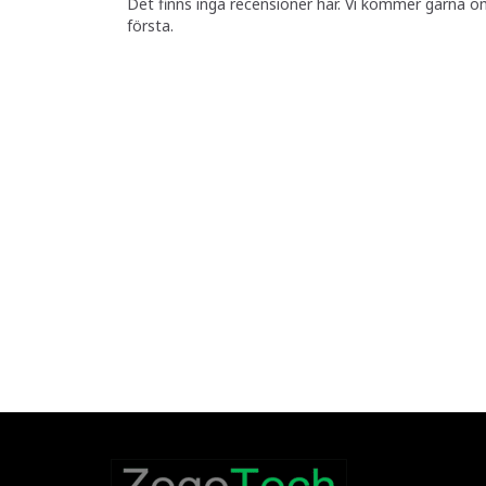
Det finns inga recensioner här. Vi kommer gärna o
första.