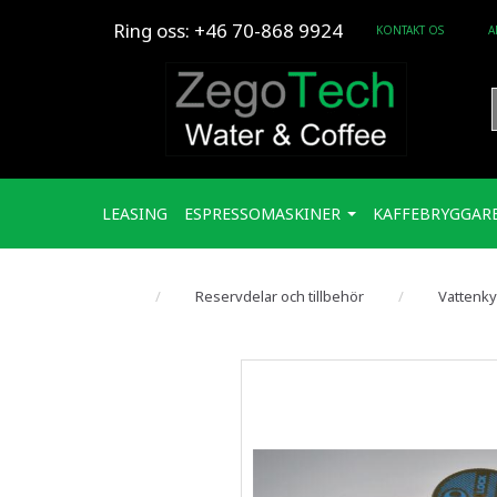
Ring oss:
+46 70-868 9924
KONTAKT OS
A
LEASING
ESPRESSOMASKINER
KAFFEBRYGGAR
Reservdelar och tillbehör
Vattenky