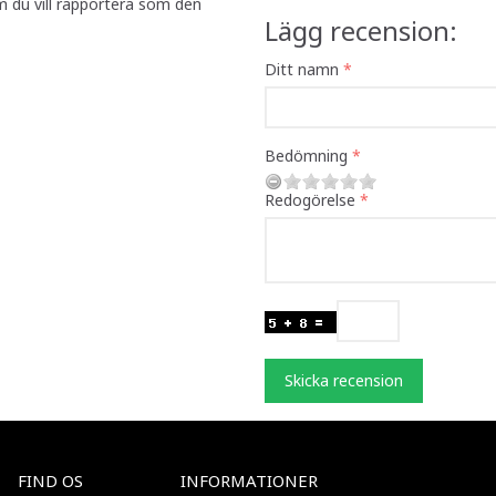
m du vill rapportera som den
Lägg recension:
Ditt namn
Bedömning
Redogörelse
Skicka recension
FIND OS
INFORMATIONER