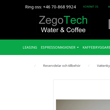
Ring oss:
+46 70-868 9924
KONTAKT OS
A
LEASING
ESPRESSOMASKINER
KAFFEBRYGGAR
Reservdelar och tillbehör
Vattenky