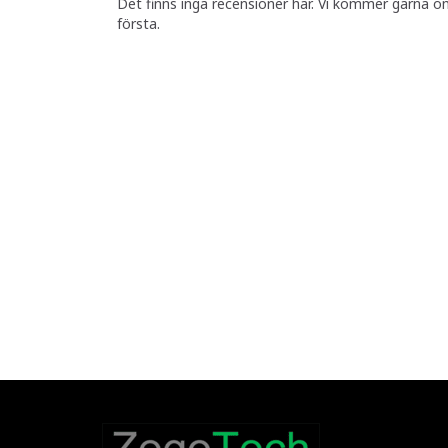
Det finns inga recensioner här. Vi kommer gärna o
första.