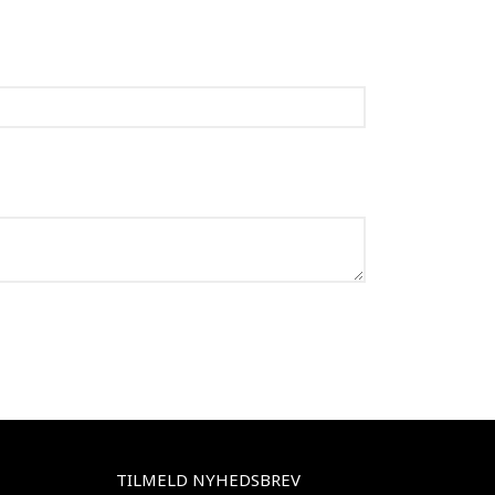
TILMELD NYHEDSBREV