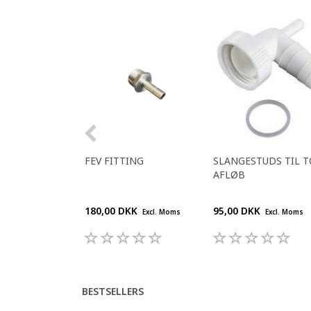
FEV FITTING
SLANGESTUDS TIL T
AFLØB
180,00 DKK
95,00 DKK
Excl. Moms
Excl. Moms
BESTSELLERS