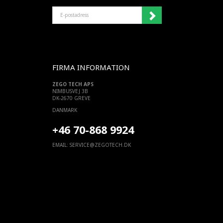
E-
POSTADRESS
FIRMA INFORMATION
ZEGO TECH APS
NIMBUSVEJ 3B
DK-2670 GREVE
DANMARK
+46 70-868 9924
EMAIL:
SERVICE@ZEGOTECH.DK