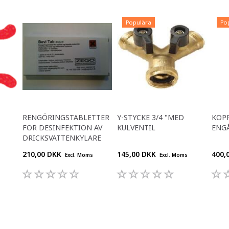
Populära
Po
RENGÖRINGSTABLETTER
Y-STYCKE 3/4 "MED
KOP
FÖR DESINFEKTION AV
KULVENTIL
ENGÅ
DRICKSVATTENKYLARE
210,00 DKK
145,00 DKK
400,
Excl. Moms
Excl. Moms