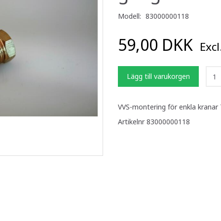
Modell:
83000000118
59,00 DKK
Exc
Lägg till varukorgen
VVS-montering för enkla kranar 7
Artikelnr 83000000118