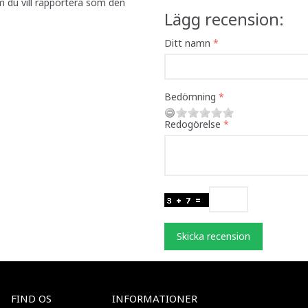
m du vill rapportera som den
Lägg recension:
Ditt namn
Bedömning
Redogörelse
Skicka recension
FIND OS
INFORMATIONER