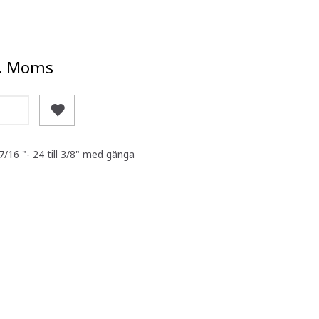
l. Moms
/16 "- 24 till 3/8" med gänga