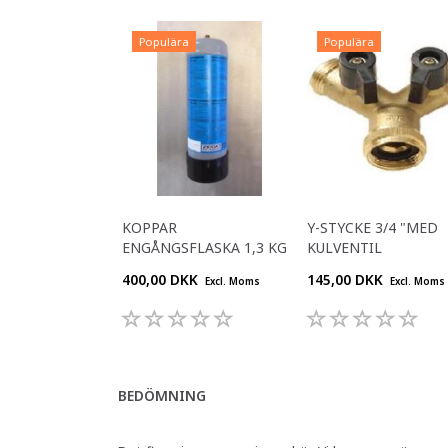
Populära
Populära
KOPPAR
Y-STYCKE 3/4 "MED
ENGÅNGSFLASKA 1,3 KG
KULVENTIL
400,00 DKK
145,00 DKK
Excl. Moms
Excl. Moms
BEDÖMNING