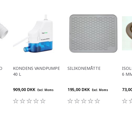
O
KONDENS VANDPUMPE
SILIKONEMÅTTE
ISOL
40 L
6 M
909,00 DKK
195,00 DKK
73,0
Excl. Moms
Excl. Moms