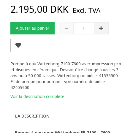
2.195,00 DKK
Excl. TVA
Ajouter au panier
Pompe à eau Wittenborg 7100 7600 avec impression pcb
et disques en céramique. Devrait être changé tous les 3
ans ou à 50 000 tasses. Wittenborg no pièce: 41535500
Fil de pompe pour pompe - voir numéro de pièce
42405900
Voir la description complète
LA DESCRIPTION
Pompe à eau pour Wittenborg FB 7100 - 7600