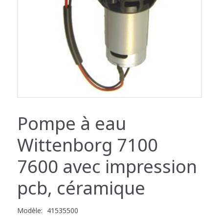
Pompe à eau
Wittenborg 7100
7600 avec impression
pcb, céramique
Modèle:
41535500