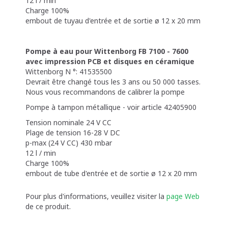
12 l / min
Charge 100%
embout de tuyau d'entrée et de sortie ø 12 x 20 mm
Pompe à eau pour Wittenborg FB 7100 - 7600
avec impression PCB et disques en céramique
Wittenborg N °: 41535500
Devrait être changé tous les 3 ans ou 50 000 tasses.
Nous vous recommandons de calibrer la pompe
Pompe à tampon métallique - voir article 42405900
Tension nominale 24 V CC
Plage de tension 16-28 V DC
p-max (24 V CC) 430 mbar
12 l / min
Charge 100%
embout de tube d'entrée et de sortie ø 12 x 20 mm
Pour plus d'informations, veuillez visiter la
page Web
de ce produit.