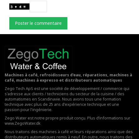
Poster le commentaire
Machines à café, refroidisseurs d'eau, réparations, machines à
café, machines à expresso et distributeurs automatiques
Zego Tech ApS est une société de développement / commerce qui
s'adresse aux clients / techniciens du secteur de la cuisine / des
automatismes en Scandinavie. Nous avons tous une formation
technique avec plus de 25 ans d'expérience technique et une
passion pour l'ingénierie.
Zego Water est notre propre produit conçu. Plus d’informations sur
www.ZegoWater.dk
Nous traitons des machines à café et leurs réparations ainsi que des
distributeurs automatiques remis à neuf. En outre, nous traitons des