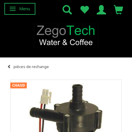
Menu
Basculer la navigation
pièces de rechange
CHAUD