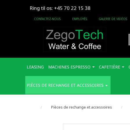
Ring til os: +45 70 22 15 38
CONTACTEZ-NOUS
EMPLOYÉS
GALERIE DE VIDÉOS
LEASING
MACHINES ESPRESSO
CAFETIÈRE
PIÈCES DE RECHANGE ET ACCESSOIRES
Pièces de rechange et accessoires