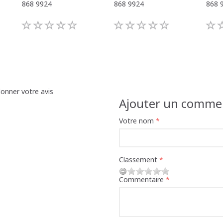
868 9924
868 9924
868 
donner votre avis
Ajouter un commen
Votre nom
Classement
Commentaire