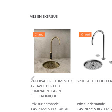
MIS EN EXERGUE
Chaud
Chaud
ZEGOWATER - LUMINEUX
S70I - ACE TOUCH-F
17I AVEC PERTE 3
LUMINAIRE CARRÉ
ÉLECTRONIQUE
Prix sur demande
Prix sur demande
+45 70221538 / +46 70-
+45 70221538 / +46 