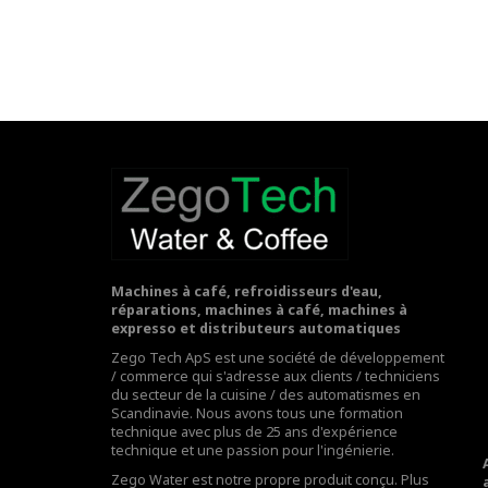
Machines à café, refroidisseurs d'eau,
réparations, machines à café, machines à
expresso et distributeurs automatiques
Zego Tech ApS est une société de développement
/ commerce qui s'adresse aux clients / techniciens
du secteur de la cuisine / des automatismes en
Scandinavie. Nous avons tous une formation
technique avec plus de 25 ans d'expérience
technique et une passion pour l'ingénierie.
Zego Water est notre propre produit conçu. Plus