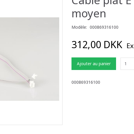
moyen
Modèle:
000869316100
312,00 DKK
Ex
Ajouter au panier
000869316100