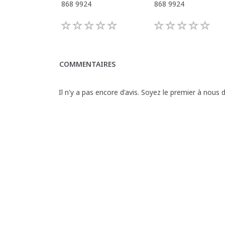
868 9924
868 9924
COMMENTAIRES
Il n'y a pas encore d'avis. Soyez le premier à nous 