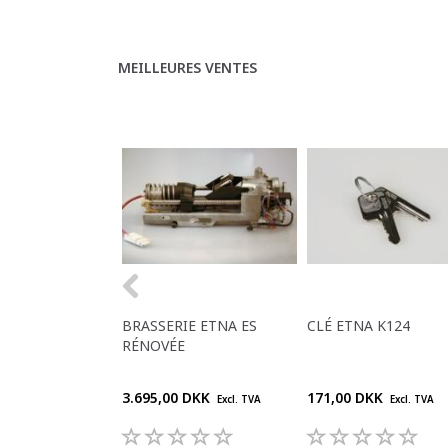
MEILLEURES VENTES
BRASSERIE ETNA ES
CLÉ ETNA K124
RÉNOVÉE
3.695,00 DKK
171,00 DKK
Excl. TVA
Excl. TVA