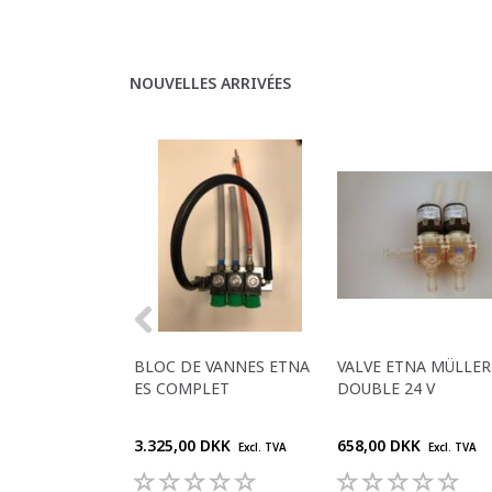
NOUVELLES ARRIVÉES
BLOC DE VANNES ETNA
VALVE ETNA MÜLLER
ES COMPLET
DOUBLE 24 V
3.325,00 DKK
658,00 DKK
Excl. TVA
Excl. TVA