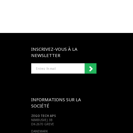
INSCRIVEZ-VOUS À LA
NEWSLETTER
ENTREZ
L'E-
MAIL
INFORMATIONS SUR LA
SOCIÉTÉ
ZEGO TECH APS
NIMBUSVEJ 3B
DK-2670 GREVE
DANEMARK