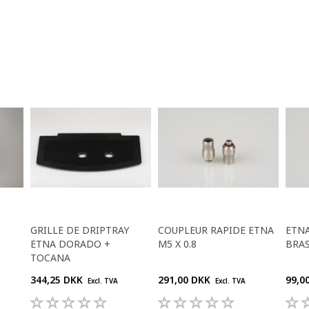
GRILLE DE DRIPTRAY
COUPLEUR RAPIDE ETNA
ETNA
ETNA DORADO +
M5 X 0.8
BRAS
TOCANA
344,25 DKK
291,00 DKK
99,0
Excl. TVA
Excl. TVA