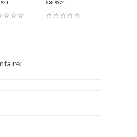
9924
868 9924
868 9924
taire: