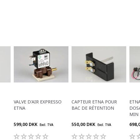
VALVE D'AIR EXPRESSO
CAPTEUR ETNA POUR
ETNA
ETNA
BAC DE RÉTENTION
DOSA
MIN
599,00 DKK
550,00 DKK
698,
Excl. TVA
Excl. TVA