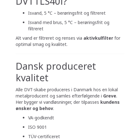
DVTTLS40i?
Isvand, 5 °C – berøringsfrit og filtreret
Isvand med brus, 5 °C – berøringsfrit og
filtreret
Alt vand er filtreret og renses via
aktivkulfilter
for
optimal smag og kvalitet.
Dansk produceret
kvalitet
Alle DVT-skabe produceres i Danmark hos en lokal
metalproducent og samles efterfølgende i
Greve
.
Her bygger vi vandløsninger, der tilpasses
kundens
ønsker og behov
.
VA-godkendt
ISO 9001
TÜV-certificeret