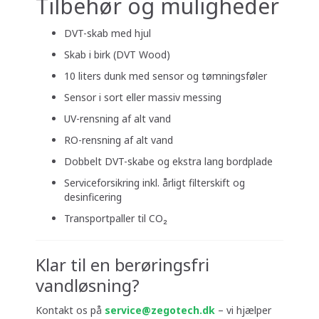
Tilbehør og muligheder
DVT-skab med hjul
Skab i birk (DVT Wood)
10 liters dunk med sensor og tømningsføler
Sensor i sort eller massiv messing
UV-rensning af alt vand
RO-rensning af alt vand
Dobbelt DVT-skabe og ekstra lang bordplade
Serviceforsikring inkl. årligt filterskift og
desinficering
Transportpaller til CO₂
Klar til en berøringsfri
vandløsning?
Kontakt os på
service@zegotech.dk
– vi hjælper