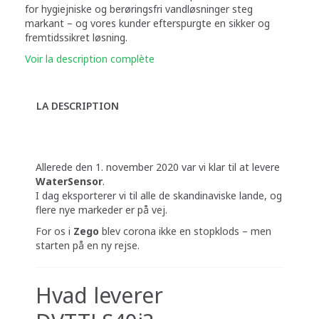
for hygiejniske og berøringsfri vandløsninger steg
markant – og vores kunder efterspurgte en sikker og
fremtidssikret løsning.
Voir la description complète
LA DESCRIPTION
Allerede den 1. november 2020 var vi klar til at levere
WaterSensor
.
I dag eksporterer vi til alle de skandinaviske lande, og
flere nye markeder er på vej.
For os i
Zego
blev corona ikke en stopklods – men
starten på en ny rejse.
Hvad leverer