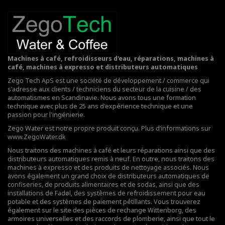
Machines à café, refroidisseurs d'eau, réparations, machines à
café, machines à expresso et distributeurs automatiques
Zego Tech ApS est une société de développement / commerce qui
s'adresse aux clients / techniciens du secteur de la cuisine / des
automatismes en Scandinavie. Nous avons tous une formation
technique avec plus de 25 ans d'expérience technique et une
passion pour l'ingénierie.
Zego Water est notre propre produit conçu. Plus d’informations sur
www.ZegoWater.dk
Nous traitons des machines à café et leurs réparations ainsi que des
distributeurs automatiques remis à neuf. En outre, nous traitons des
machines à expresso et des produits de nettoyage associés. Nous
avons également un grand choix de distributeurs automatiques de
confiseries, de produits alimentaires et de sodas, ainsi que des
installations de Fadøl,
des systèmes de refroidissement pour eau
potable
et des systèmes de paiement pétillants. Vous trouverez
également sur le site des pièces de rechange Wittenborg, des
armoires universelles et des raccords de plomberie, ainsi que tout le