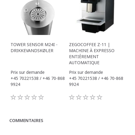
TOWER SENSOR M24I -
ZEGOCOFFEE Z-11 |
DRIKKEVANDSKØLER
MACHINE À EXPRESSO
ENTIÈREMENT
AUTOMATIQUE
Prix sur demande
Prix sur demande
+45 70221538 / +46 70-868
+45 70221538 / +46 70-868
9924
9924
COMMENTAIRES