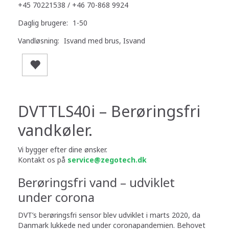
+45 70221538 / +46 70-868 9924
Daglig brugere:
1-50
Vandløsning:
Isvand med brus, Isvand
DVTTLS40i – Berøringsfri
vandkøler.
Vi bygger efter dine ønsker.
Kontakt os på
service@zegotech.dk
Berøringsfri vand – udviklet
under corona
DVT’s berøringsfri sensor blev udviklet i marts 2020, da
Danmark lukkede ned under corona­pandemien. Behovet