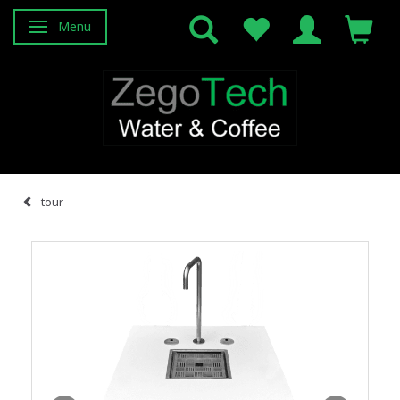
Menu
Basculer la navigation
tour