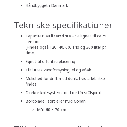
Håndbygget i Danmark
Tekniske specifikationer
Kapacitet:
40 liter/time
– velegnet til ca. 50
personer
(Findes også i 20, 40, 60, 140 og 300 liter pr.
time)
Egnet til offentlig placering
Tilsluttes vandforsyning, el og afløb
Mulighed for drift med dunk, hvis afløb ikke
findes
Direkte kølesystem med rustfri stålspiral
Bordplade i sort eller hvid Corian
Mål:
60 × 70 cm