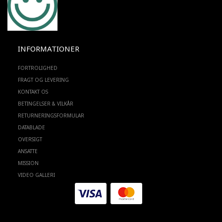
INFORMATIONER
FORTROLIGHED
FRAGT OG LEVERING
KONTAKT OS
BETINGELSER & VILKÅR
RETURNERINGSFORMULAR
DATABLADE
OVERSIGT
ANSATTE
MISSION
VIDEO GALLERI