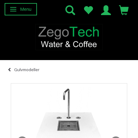
Menu
Skifte navigation
Gulvmodeller