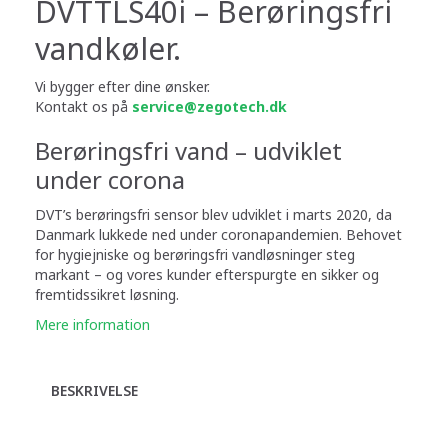
DVTTLS40i – Berøringsfri
vandkøler.
Vi bygger efter dine ønsker.
Kontakt os på
service@zegotech.dk
Berøringsfri vand – udviklet
under corona
DVT’s berøringsfri sensor blev udviklet i marts 2020, da
Danmark lukkede ned under corona­pandemien. Behovet
for hygiejniske og berøringsfri vandløsninger steg
markant – og vores kunder efterspurgte en sikker og
fremtidssikret løsning.
Mere information
BESKRIVELSE