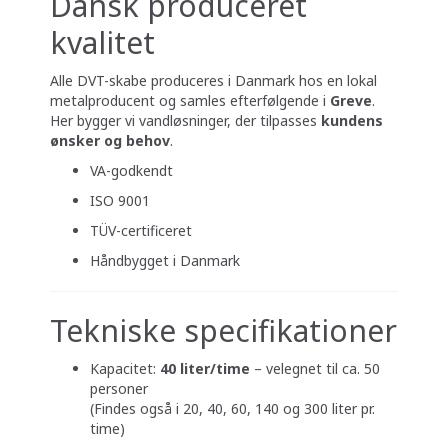
Dansk produceret
kvalitet
Alle DVT-skabe produceres i Danmark hos en lokal
metalproducent og samles efterfølgende i
Greve
.
Her bygger vi vandløsninger, der tilpasses
kundens
ønsker og behov
.
VA-godkendt
ISO 9001
TÜV-certificeret
Håndbygget i Danmark
Tekniske specifikationer
Kapacitet:
40 liter/time
– velegnet til ca. 50
personer
(Findes også i 20, 40, 60, 140 og 300 liter pr.
time)