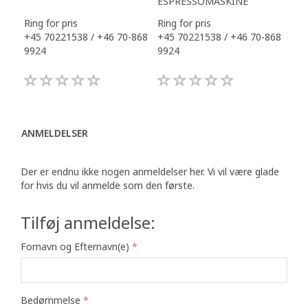
ESPRESSOMASKINE
Ring for pris
Ring for pris
+45 70221538 / +46 70-868
+45 70221538 / +46 70-868
9924
9924
ANMELDELSER
Der er endnu ikke nogen anmeldelser her. Vi vil være glade
for hvis du vil anmelde som den første.
Tilføj anmeldelse:
Fornavn og Efternavn(e)
Bedømmelse