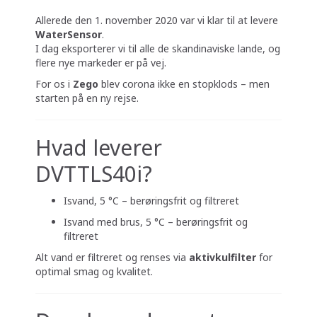
Allerede den 1. november 2020 var vi klar til at levere
WaterSensor
.
I dag eksporterer vi til alle de skandinaviske lande, og
flere nye markeder er på vej.
For os i
Zego
blev corona ikke en stopklods – men
starten på en ny rejse.
Hvad leverer
DVTTLS40i?
Isvand, 5 °C – berøringsfrit og filtreret
Isvand med brus, 5 °C – berøringsfrit og
filtreret
Alt vand er filtreret og renses via
aktivkulfilter
for
optimal smag og kvalitet.