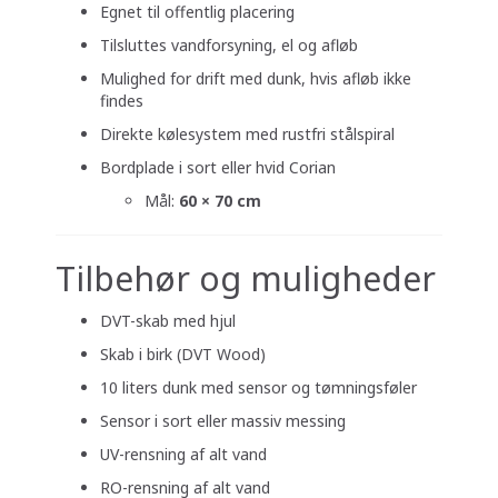
Egnet til offentlig placering
Tilsluttes vandforsyning, el og afløb
Mulighed for drift med dunk, hvis afløb ikke
findes
Direkte kølesystem med rustfri stålspiral
Bordplade i sort eller hvid Corian
Mål:
60 × 70 cm
Tilbehør og muligheder
DVT-skab med hjul
Skab i birk (DVT Wood)
10 liters dunk med sensor og tømningsføler
Sensor i sort eller massiv messing
UV-rensning af alt vand
RO-rensning af alt vand