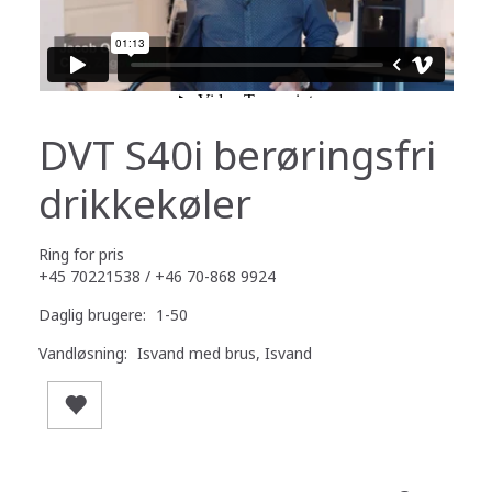
DVT S40i berøringsfri
drikkekøler
Ring for pris
+45 70221538 / +46 70-868 9924
Daglig brugere:
1-50
Vandløsning:
Isvand med brus, Isvand