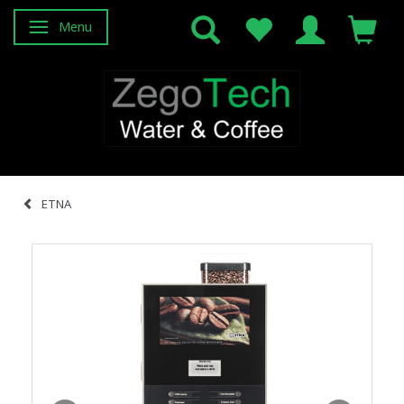
Menu
Attiva/disattiva navigazione
ETNA