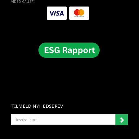
VIDEO GALLERI
TILMELD NYHEDSBREV
INSERISCI
L'E-
MAIL