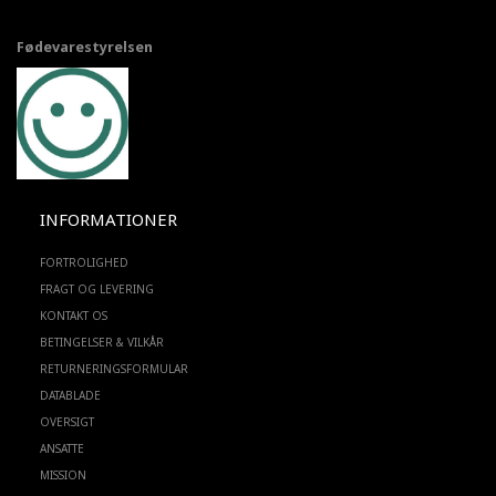
Fødevarestyrelsen
INFORMATIONER
FORTROLIGHED
FRAGT OG LEVERING
KONTAKT OS
BETINGELSER & VILKÅR
RETURNERINGSFORMULAR
DATABLADE
OVERSIGT
ANSATTE
MISSION