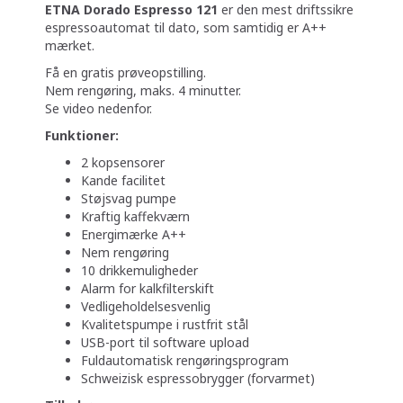
ETNA Dorado Espresso 121
er den mest driftssikre
espressoautomat til dato, som samtidig er A++
mærket.
Få en gratis prøveopstilling.
Nem rengøring, maks. 4 minutter.
Se video nedenfor.
Funktioner:
2 kopsensorer
Kande facilitet
Støjsvag pumpe
Kraftig kaffekværn
Energimærke A++
Nem rengøring
10 drikkemuligheder
Alarm for kalkfilterskift
Vedligeholdelsesvenlig
Kvalitetspumpe i rustfrit stål
USB-port til software upload
Fuldautomatisk rengøringsprogram
Schweizisk espressobrygger (forvarmet)