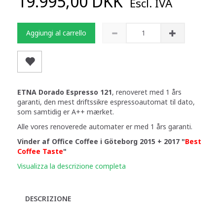
19.995,00 DKK
Escl. IVA
Aggiungi al carrello
ETNA Dorado Espresso 121
, renoveret med 1 års
garanti, den mest driftssikre espressoautomat til dato,
som samtidig er A++ mærket.
Alle vores renoverede automater er med 1 års garanti.
Vinder af Office Coffee i Göteborg 2015 + 2017 "
Best
Coffee Taste
"
Visualizza la descrizione completa
DESCRIZIONE