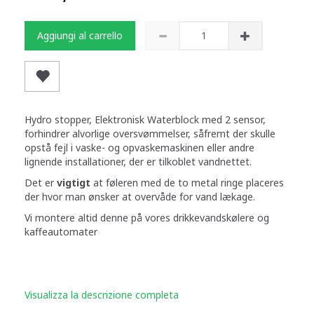
Aggiungi al carrello
Hydro stopper, Elektronisk Waterblock med 2 sensor,
forhindrer alvorlige oversvømmelser, såfremt der skulle
opstå fejl i vaske- og opvaskemaskinen eller andre
lignende installationer, der er tilkoblet vandnettet.
Det er
vigtigt
at føleren med de to metal ringe placeres
der hvor man ønsker at overvåde for vand lækage.
Vi montere altid denne på vores drikkevandskølere og
kaffeautomater
Visualizza la descrizione completa