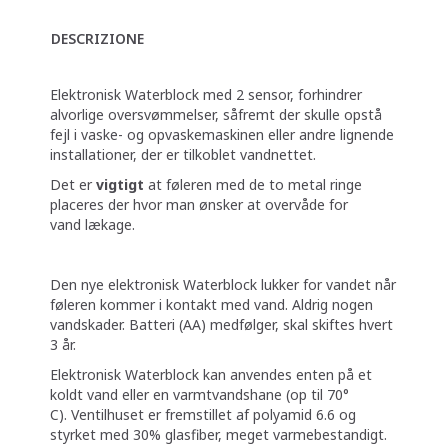
DESCRIZIONE
Elektronisk Waterblock med 2 sensor, forhindrer
alvorlige oversvømmelser, såfremt der skulle opstå
fejl i vaske- og opvaskemaskinen eller andre lignende
installationer, der er tilkoblet vandnettet.
Det er
vigtigt
at føleren med de to metal ringe
placeres der hvor man ønsker at overvåde for
vand lækage.
Den nye elektronisk Waterblock lukker for vandet når
føleren kommer i kontakt med vand. Aldrig nogen
vandskader. Batteri (AA) medfølger, skal skiftes hvert
3 år.
Elektronisk Waterblock kan anvendes enten på et
koldt vand eller en varmtvandshane (op til 70°
C). Ventilhuset er fremstillet af polyamid 6.6 og
styrket med 30% glasfiber, meget varmebestandigt.