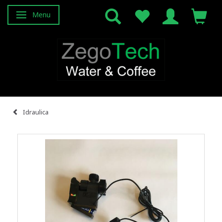
Menu
Attiva/disattiva navigazione
Idraulica