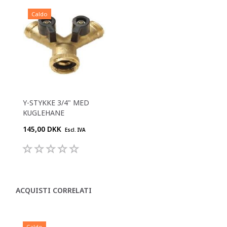
Caldo
Y-STYKKE 3/4" MED
KUGLEHANE
145,00 DKK
Escl. IVA
ACQUISTI CORRELATI
Caldo