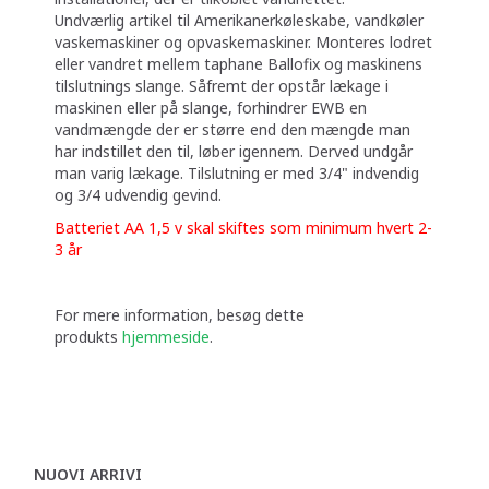
Undværlig artikel til Amerikanerkøleskabe, vandkøler
vaskemaskiner og opvaskemaskiner. Monteres lodret
eller vandret mellem taphane Ballofix og maskinens
tilslutnings slange. Såfremt der opstår lækage i
maskinen eller på slange, forhindrer EWB en
vandmængde der er større end den mængde man
har indstillet den til, løber igennem. Derved undgår
man varig lækage. Tilslutning er med 3/4" indvendig
og 3/4 udvendig gevind.
Batteriet AA 1,5 v skal skiftes som minimum hvert 2-
3 år
For mere information, besøg dette
produkts
hjemmeside
.
NUOVI ARRIVI