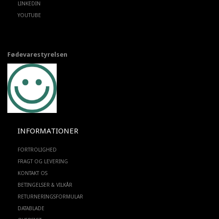
LINKEDIN
YOUTUBE
Fødevarestyrelsen
INFORMATIONER
FORTROLIGHED
FRAGT OG LEVERING
KONTAKT OS
BETINGELSER & VILKÅR
RETURNERINGSFORMULAR
DATABLADE