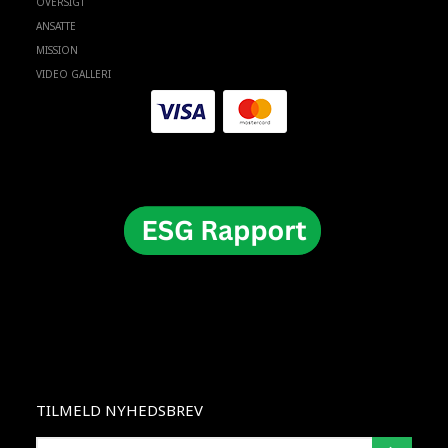
OVERSIGT
ANSATTE
MISSION
VIDEO GALLERI
TILMELD NYHEDSBREV
INSERISCI