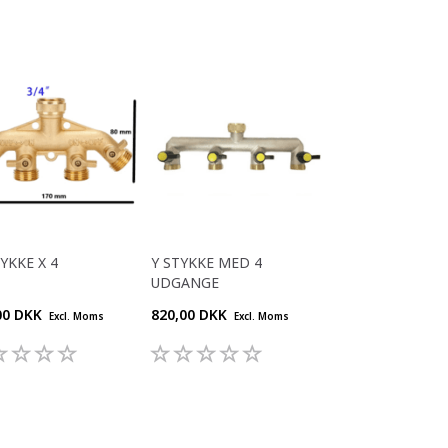
TYKKE X 4
Y STYKKE MED 4
UDGANGE
00 DKK
820,00 DKK
Excl. Moms
Excl. Moms