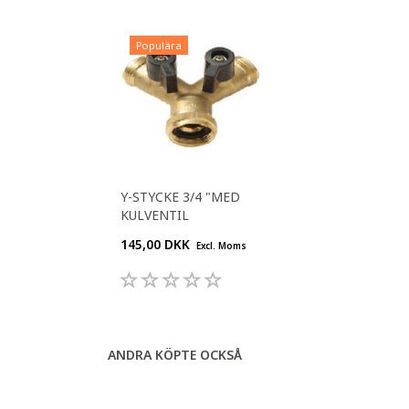
Populära
Y-STYCKE 3/4 "MED
KULVENTIL
145,00 DKK
Excl. Moms
ANDRA KÖPTE OCKSÅ