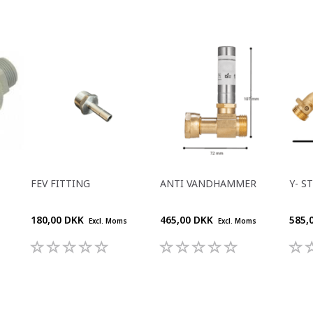
FEV FITTING
ANTI VANDHAMMER
Y- S
180,00 DKK
465,00 DKK
585,
Excl. Moms
Excl. Moms