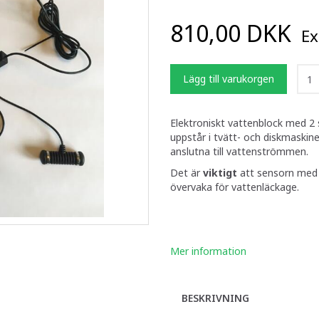
810,00 DKK
Ex
Lägg till varukorgen
Elektroniskt vattenblock med 2 s
uppstår i tvätt- och diskmaskine
anslutna till vattenströmmen.
Det är
viktigt
att sensorn med d
övervaka för vattenläckage.
Mer information
BESKRIVNING