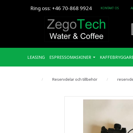
Ring oss:
+46 70-868 9924
KONTAKT OS
A
LEASING
ESPRESSOMASKINER
KAFFEBRYGGAR
Reservdelar och tillbehör
reservde