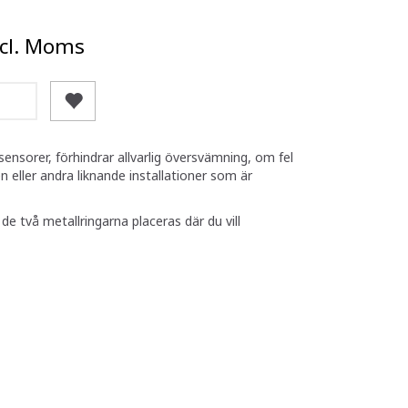
cl. Moms
ensorer, förhindrar allvarlig översvämning, om fel
n eller andra liknande installationer som är
e två metallringarna placeras där du vill