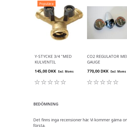
Populära
Y-STYCKE 3/4 "MED
CO2 REGULATOR ME
KULVENTIL
GAUGE
145,00 DKK
770,00 DKK
Excl. Moms
Excl. Moms
BEDÖMNING
Det finns inga recensioner här. Vi kommer gärna o
första.