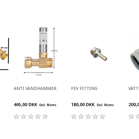
ANTI VANDHAMMER
FEV FITTING
VAT
465,00 DKK
180,00 DKK
200,
Excl. Moms
Excl. Moms