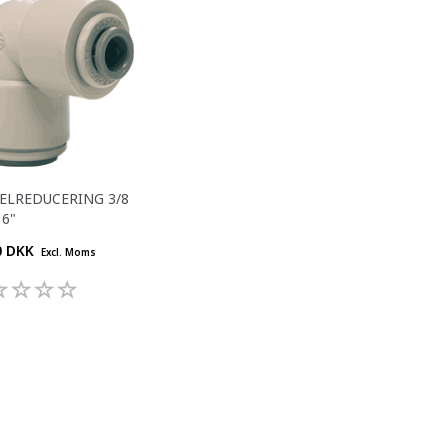
ELREDUCERING 3/8
16"
0 DKK
Excl. Moms