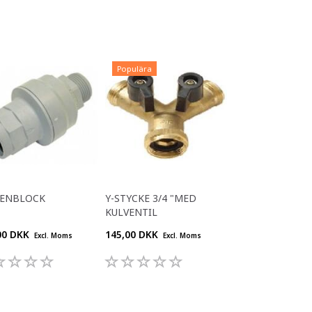
Populära
TENBLOCK
Y-STYCKE 3/4 "MED
KULVENTIL
00 DKK
145,00 DKK
Excl. Moms
Excl. Moms