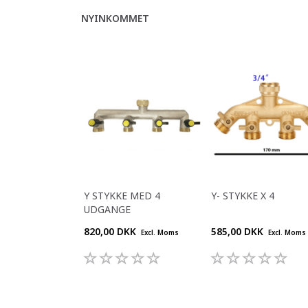
NYINKOMMET
Y STYKKE MED 4
Y- STYKKE X 4
UDGANGE
820,00 DKK
585,00 DKK
Excl. Moms
Excl. Moms