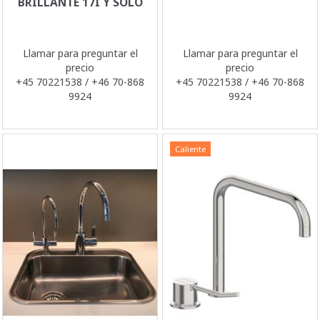
BRILLANTE 17I Y SOLO
Llamar para preguntar el
Llamar para preguntar el
precio
precio
+45 70221538 / +46 70-868
+45 70221538 / +46 70-868
9924
9924
Caliente