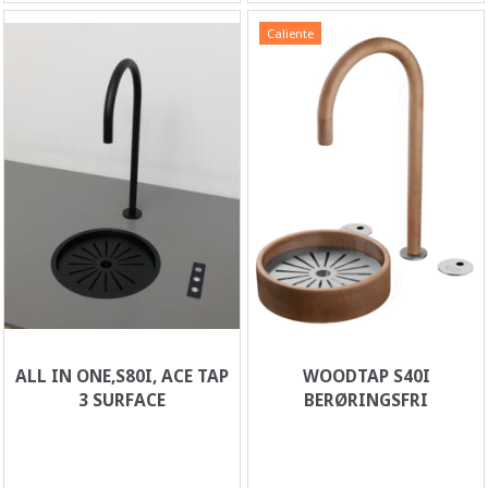
Caliente
ALL IN ONE,S80I, ACE TAP
WOODTAP S40I
3 SURFACE
BERØRINGSFRI