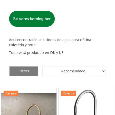
Aquí encontrarás soluciones de agua para oficina -
cafetería y hotel
Todo está producido en DK y UE
Filtros
Caliente
Caliente