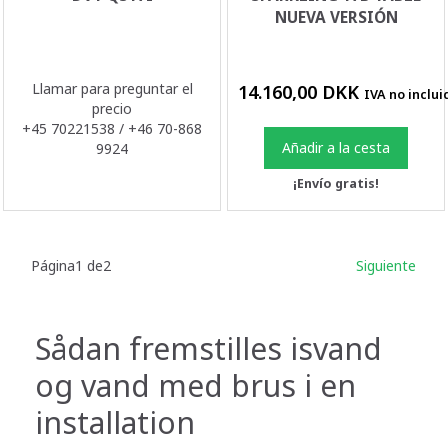
NUEVA VERSIÓN
Llamar para preguntar el
14.160,00 DKK
IVA no inclui
precio
+45 70221538 / +46 70-868
Añadir a la cesta
9924
¡Envío gratis!
Página1 de2
Siguiente
Sådan fremstilles isvand
og vand med brus i en
installation