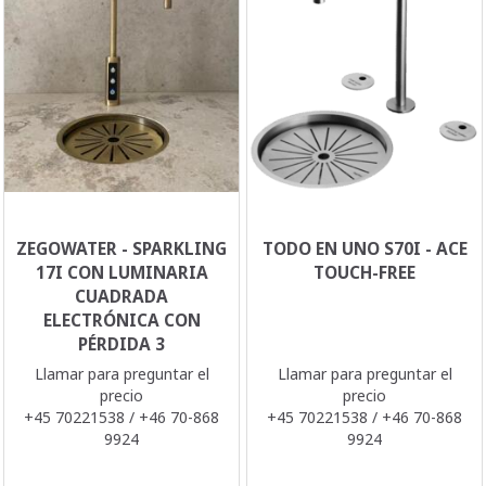
ZEGOWATER - SPARKLING
TODO EN UNO S70I - ACE
17I CON LUMINARIA
TOUCH-FREE
CUADRADA
ELECTRÓNICA CON
PÉRDIDA 3
Llamar para preguntar el
Llamar para preguntar el
precio
precio
+45 70221538 / +46 70-868
+45 70221538 / +46 70-868
9924
9924