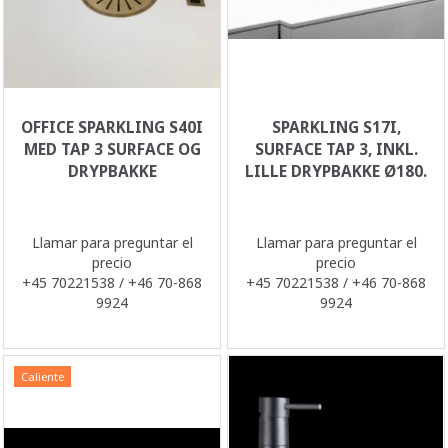
OFFICE SPARKLING S40I
SPARKLING S17I,
MED TAP 3 SURFACE OG
SURFACE TAP 3, INKL.
DRYPBAKKE
LILLE DRYPBAKKE Ø180.
Llamar para preguntar el
Llamar para preguntar el
precio
precio
+45 70221538 / +46 70-868
+45 70221538 / +46 70-868
9924
9924
Caliente