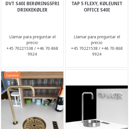
DVT S40I BERØRINGSFRI
TAP 5 FLEXY, KØLEUNIT
DRIKKEKØLER
OFFICE S40I
Llamar para preguntar el
Llamar para preguntar el
precio
precio
+45 70221538 / +46 70-868
+45 70221538 / +46 70-868
9924
9924
Caliente