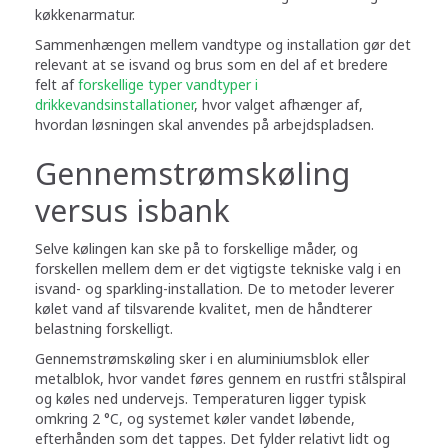
køkkenarmatur.
Sammenhængen mellem vandtype og installation gør det
relevant at se isvand og brus som en del af et bredere
felt af
forskellige typer vandtyper i
drikkevandsinstallationer
, hvor valget afhænger af,
hvordan løsningen skal anvendes på arbejdspladsen.
Gennemstrømskøling
versus isbank
Selve kølingen kan ske på to forskellige måder, og
forskellen mellem dem er det vigtigste tekniske valg i en
isvand- og sparkling-installation. De to metoder leverer
kølet vand af tilsvarende kvalitet, men de håndterer
belastning forskelligt.
Gennemstrømskøling sker i en aluminiumsblok eller
metalblok, hvor vandet føres gennem en rustfri stålspiral
og køles ned undervejs. Temperaturen ligger typisk
omkring 2 °C, og systemet køler vandet løbende,
efterhånden som det tappes. Det fylder relativt lidt og