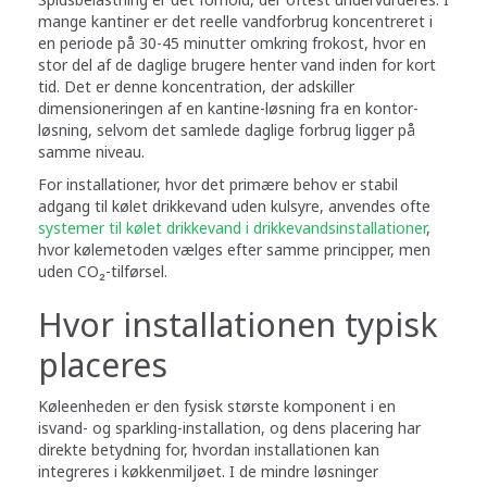
mange kantiner er det reelle vandforbrug koncentreret i
en periode på 30-45 minutter omkring frokost, hvor en
stor del af de daglige brugere henter vand inden for kort
tid. Det er denne koncentration, der adskiller
dimensioneringen af en kantine-løsning fra en kontor-
løsning, selvom det samlede daglige forbrug ligger på
samme niveau.
For installationer, hvor det primære behov er stabil
adgang til kølet drikkevand uden kulsyre, anvendes ofte
systemer til kølet drikkevand i drikkevandsinstallationer
,
hvor kølemetoden vælges efter samme principper, men
uden CO₂-tilførsel.
Hvor installationen typisk
placeres
Køleenheden er den fysisk største komponent i en
isvand- og sparkling-installation, og dens placering har
direkte betydning for, hvordan installationen kan
integreres i køkkenmiljøet. I de mindre løsninger