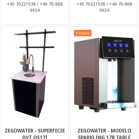
+45 70221538 / +46 70-868
+45 70221538 / +46 70-868
9924
9924
Caliente
ZEGOWATER - SUPERFICIE
ZEGOWATER - MODELO
DVT QS17I
SPARKLING 17B TABLE