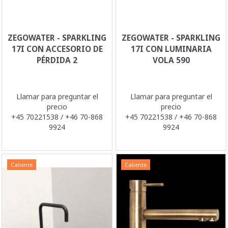
ZEGOWATER - SPARKLING
ZEGOWATER - SPARKLING
17I CON ACCESORIO DE
17I CON LUMINARIA
PÉRDIDA 2
VOLA 590
Llamar para preguntar el
Llamar para preguntar el
precio
precio
+45 70221538 / +46 70-868
+45 70221538 / +46 70-868
9924
9924
Caliente
Caliente