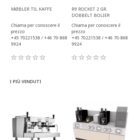
MØBLER TIL KAFFE
R9 ROCKET 2 GR.
DOBBELT BOLIER
Chiama per conoscere il
Chiama per conoscere il
prezzo
prezzo
+45 70221538 / +46 70-868
+45 70221538 / +46 70-868
9924
9924
I PIÙ VENDUTI