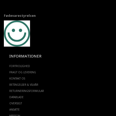
Fødevarestyrelsen
INFORMATIONER
FORTROLIGHED
FRAGT OG LEVERING
KONTAKT OS
BETINGELSER & VILKÅR
RETURNERINGSFORMULAR
DATABLADE
OVERSIGT
ANSATTE
MISSION