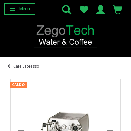
Menu
Attiva/disattiva navigazione
Café Espresso
CALDO