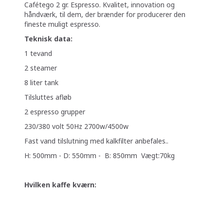
Cafétego 2 gr. Espresso. Kvalitet, innovation og
håndværk, til dem, der brænder for producerer den
fineste muligt espresso.
Teknisk data:
1 tevand
2 steamer
8 liter tank
Tilsluttes afløb
2 espresso grupper
230/380 volt 50Hz 2700w/4500w
Fast vand tilslutning med kalkfilter anbefales..
H: 500mm - D: 550mm - B: 850mm Vægt:70kg
Hvilken kaffe kværn: