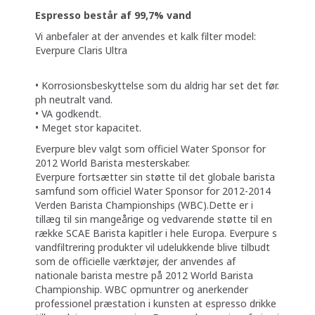
Espresso består af 99,7% vand
Vi anbefaler at der anvendes et kalk filter model:
Everpure Claris Ultra
• Korrosionsbeskyttelse som du aldrig har set det før.
ph neutralt vand.
• VA godkendt.
• Meget stor kapacitet.
Everpure blev valgt som officiel Water Sponsor for
2012 World Barista mesterskaber.
Everpure fortsætter sin støtte til det globale barista
samfund som officiel Water Sponsor for 2012-2014
Verden Barista Championships (WBC).Dette er i
tillæg til sin mangeårige og vedvarende støtte til en
række SCAE Barista kapitler i hele Europa. Everpure s
vandfiltrering produkter vil udelukkende blive tilbudt
som de officielle værktøjer, der anvendes af
nationale barista mestre på 2012 World Barista
Championship. WBC opmuntrer og anerkender
professionel præstation i kunsten at espresso drikke