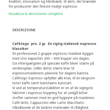
Kvalitet, innovation og håndværk, til dem, der brænder
for producerer den fineste muligt espresso.
Visualizza la descrizione completa
DESCRIZIONE
Cafétego pro. 2 gr. En rigtig italiensk espresso
klassiker
En professionel 2 gruppe espresso maskine bygget
med stor kapacitet 200 – 600 kopper om dagen.
Da efterspørgslen på speciale kaffe bliver større på
verdensplan, stiller dette større krav til
espressomaskinens ydeevne for dagens barista.
Cafétego Espresso opfylder alle krav, til en langsom
ristet kaffe samt baristaens kunstart.
Vi ved at temperaturstabiliten er en af de vigtigste
faktorer i espresso brygning for at undgå bitter
stoffer sammen med en god hygiejne på maskinen,
Café latte, Cappuccino eller Latte Macchiato .
Håndlavede af de bedste materialer til rådighed.