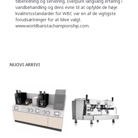
tilberedning og servering. Everpure langvarig erfaring i
vandbehandling og dens evne til at opfylde de høje
kvalitetsstandarder for WBC var en af de vigtigste
forudsætninger for at blive valgt.
www.worldbaristachampionship.com.
NUOVI ARRIVI