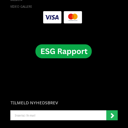
VIDEO GALLERI
TILMELD NYHEDSBREV
INSERISCI
L'E-
MAIL