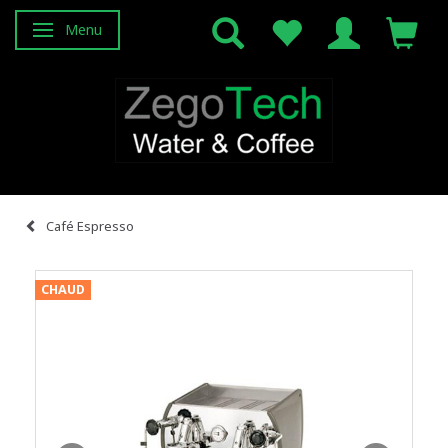
Menu
Basculer la navigation
Café Espresso
CHAUD