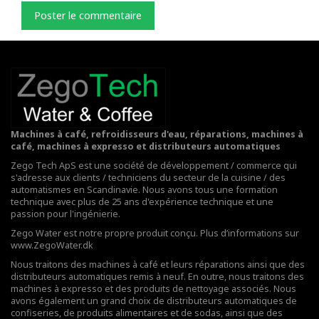
Poster le commentaire
Machines à café, refroidisseurs d'eau, réparations, machines à
café, machines à expresso et distributeurs automatiques
Zego Tech ApS est une société de développement / commerce qui
s'adresse aux clients / techniciens du secteur de la cuisine / des
automatismes en Scandinavie. Nous avons tous une formation
technique avec plus de 25 ans d'expérience technique et une
passion pour l'ingénierie.
Zego Water est notre propre produit conçu. Plus d’informations sur
www.ZegoWater.dk
Nous traitons des machines à café et leurs réparations ainsi que des
distributeurs automatiques remis à neuf. En outre, nous traitons des
machines à expresso et des produits de nettoyage associés. Nous
avons également un grand choix de distributeurs automatiques de
confiseries, de produits alimentaires et de sodas, ainsi que des