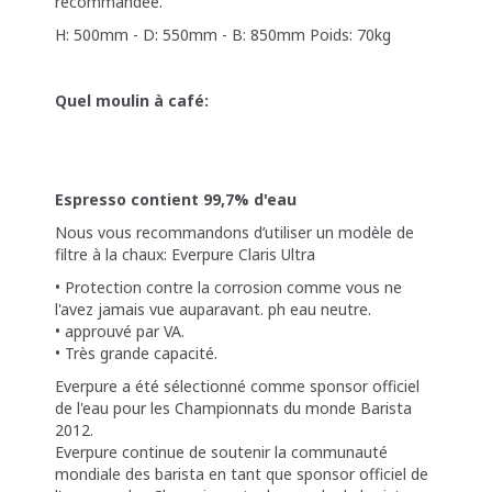
recommandée.
H: 500mm - D: 550mm - B: 850mm Poids: 70kg
Quel moulin à café:
Espresso contient 99,7% d'eau
Nous vous recommandons d’utiliser un modèle de
filtre à la chaux: Everpure Claris Ultra
• Protection contre la corrosion comme vous ne
l'avez jamais vue auparavant. ph eau neutre.
• approuvé par VA.
• Très grande capacité.
Everpure a été sélectionné comme sponsor officiel
de l'eau pour les Championnats du monde Barista
2012.
Everpure continue de soutenir la communauté
mondiale des barista en tant que sponsor officiel de