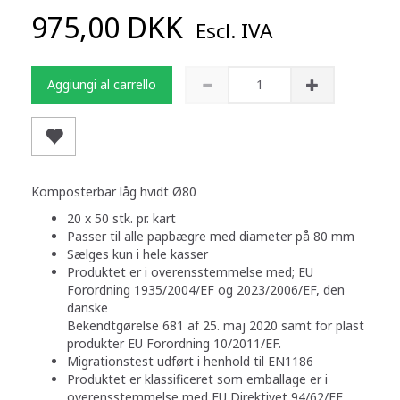
975,00 DKK
Escl. IVA
Aggiungi al carrello
Komposterbar låg hvidt Ø80
20 x 50 stk. pr. kart
Passer til alle papbægre med diameter på 80 mm
Sælges kun i hele kasser
Produktet er i overensstemmelse med; EU
Forordning 1935/2004/EF og 2023/2006/EF, den
danske
Bekendtgørelse 681 af 25. maj 2020 samt for plast
produkter EU Forordning 10/2011/EF.
Migrationstest udført i henhold til EN1186
Produktet er klassificeret som emballage er i
overensstemmelse med EU Direktivet 94/62/EF