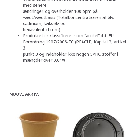
med senere
ændringer, og overholder 100 ppm på
vægt/vægtbasis (Totalkoncentrationen af bly,
cadmium, kviksølv og
hexavalent chrom)
Produktet er klassificeret som "artikel" iht. EU
Forordning 1907/2006/EC (REACH), Kapitel 2, artikel
3,
punkt 3 og indeholder ikke nogen SVHC stoffer i
mængder over 0,01%.
NUOVI ARRIVI