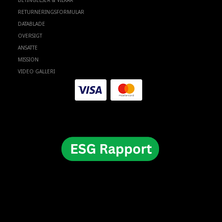
BETINGELSER & VILKÅR
RETURNERINGSFORMULAR
DATABLADE
OVERSIGT
ANSATTE
MISSION
VIDEO GALLERI