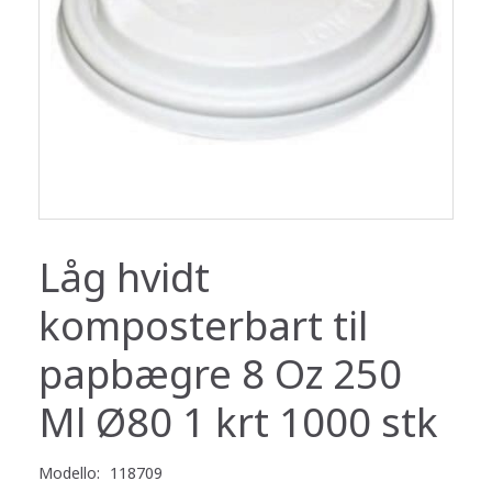
Låg hvidt
komposterbart til
papbægre 8 Oz 250
Ml Ø80 1 krt 1000 stk
Modello:
118709