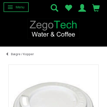
Menu
Attiva/disattiva navigazione
Bægre / Kopper