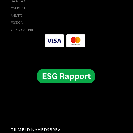
DATABLADE
OVERSIGT
ANSATTE
MISSION
VIDEO GALLERI
TILMELD NYHEDSBREV