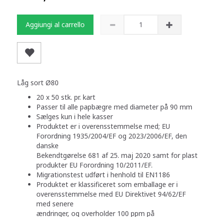
Aggiungi al carrello
Låg sort Ø80
20 x 50 stk. pr. kart
Passer til alle papbægre med diameter på 90 mm
Sælges kun i hele kasser
Produktet er i overensstemmelse med; EU
Forordning 1935/2004/EF og 2023/2006/EF, den
danske
Bekendtgørelse 681 af 25. maj 2020 samt for plast
produkter EU Forordning 10/2011/EF.
Migrationstest udført i henhold til EN1186
Produktet er klassificeret som emballage er i
overensstemmelse med EU Direktivet 94/62/EF
med senere
ændringer, og overholder 100 ppm på