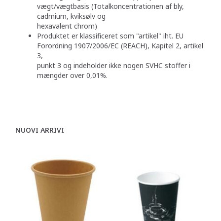
vægt/vægtbasis (Totalkoncentrationen af bly,
cadmium, kviksølv og
hexavalent chrom)
Produktet er klassificeret som "artikel" iht. EU
Forordning 1907/2006/EC (REACH), Kapitel 2, artikel
3,
punkt 3 og indeholder ikke nogen SVHC stoffer i
mængder over 0,01%.
NUOVI ARRIVI