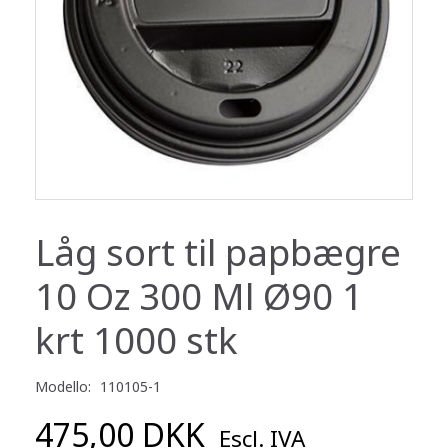
Låg sort til papbægre
10 Oz 300 Ml Ø90 1
krt 1000 stk
Modello:
110105-1
475,00 DKK
Escl. IVA