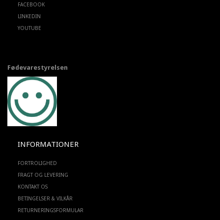
FACEBOOK
LINKEDIN
YOUTUBE
Fødevarestyrelsen
INFORMATIONER
FORTROLIGHED
FRAGT OG LEVERING
KONTAKT OS
BETINGELSER & VILKÅR
RETURNERINGSFORMULAR