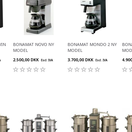
WIN
BONAMAT NOVO NY
BONAMAT MONDO 2 NY
BON
MODEL
MODEL
MOD
2.500,00 DKK
3.700,00 DKK
4.90
A
Escl. IVA
Escl. IVA