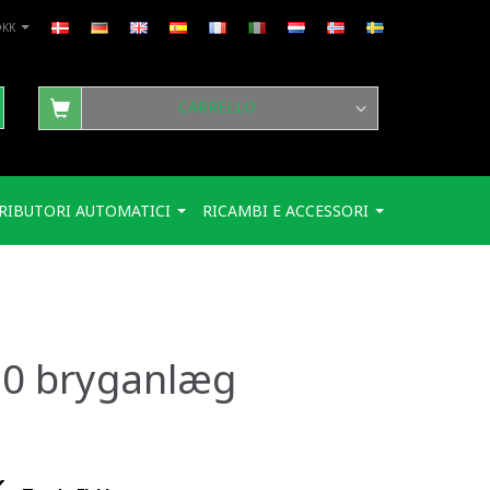
DKK
CARRELLO
RIBUTORI AUTOMATICI
RICAMBI E ACCESSORI
0 bryganlæg