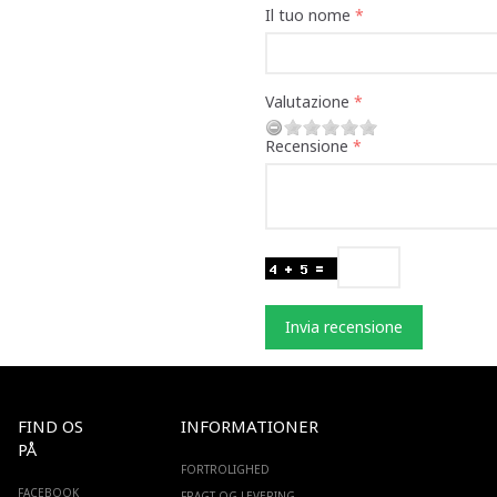
Il tuo nome
Valutazione
Recensione
Invia recensione
FIND OS
INFORMATIONER
PÅ
FORTROLIGHED
FACEBOOK
FRAGT OG LEVERING