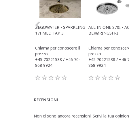
ZEGOWATER - SPARKLING
ALL IN ONE S70I - A
17I MED TAP 3
BERØRINGSFRI
Chiama per conoscere il
Chiama per conoscere
prezzo
prezzo
+45 70221538 / +46 70-
+45 70221538 / +46 
868 9924
868 9924
RECENSIONI
Non ci sono ancora recensioni. Scrivi la tua opinio