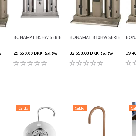
BONAMAT B5HW SERIE
BONAMAT B10HW SERIE
BON
29.650,00 DKK
32.650,00 DKK
39.4
A
Escl. IVA
Escl. IVA
Caldo
Caldo
Ca