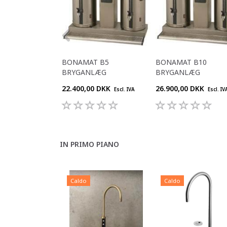
BONAMAT B5
BONAMAT B10
BRYGANLÆG
BRYGANLÆG
22.400,00 DKK
26.900,00 DKK
Escl. IVA
Escl. IV
IN PRIMO PIANO
Caldo
Caldo