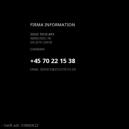
FIRMA INFORMATION
ZEGO TECH APS
NIMBUSVEJ 3B
DK-2670 GREVE
DANMARK
+45 70 22 15 38
EMAIL:
SERVICE@ZEGOTECH.DK
– Swift adr.: SYBKDK22