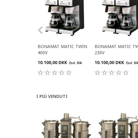
BONAMAT MATIC TWIN
BONAMAT MATIC T
400V
230V
10.100,00 DKK
10.100,00 DKK
Escl. IVA
Escl. IV
I PIÙ VENDUTI