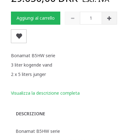
Aggiungi al carrello
Bonamat B5HW serie
3 liter kogende vand
2 x 5 liters junger
Visualizza la descrizione completa
DESCRIZIONE
Bonamat B5HW serie