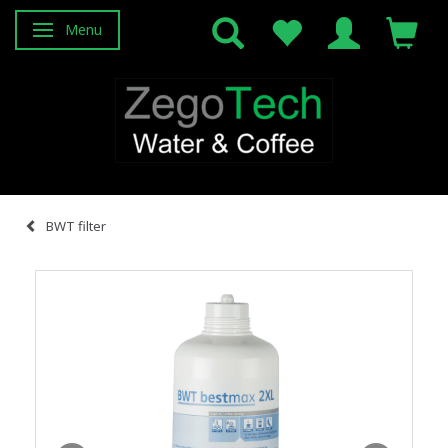
Menu
Attiva/disattiva navigazione
BWT filter