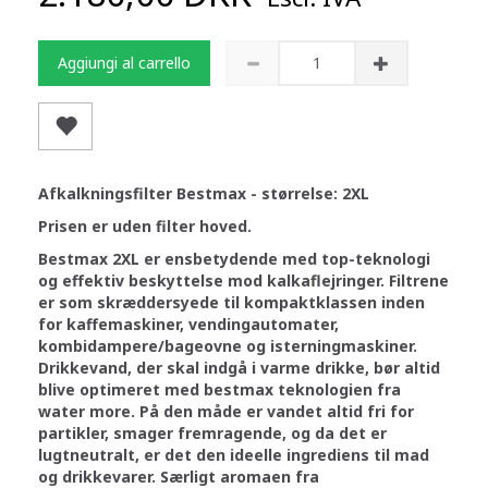
Aggiungi al carrello
Afkalkningsfilter Bestmax - størrelse: 2XL
Prisen er uden filter hoved.
Bestmax 2XL er ensbetydende med top-teknologi
og effektiv beskyttelse mod kalkaflejringer. Filtrene
er som skræddersyede til kompaktklassen inden
for kaffemaskiner, vendingautomater,
kombidampere/bageovne og isterningmaskiner.
Drikkevand, der skal indgå i varme drikke, bør altid
blive optimeret med bestmax teknologien fra
water more. På den måde er vandet altid fri for
partikler, smager fremragende, og da det er
lugtneutralt, er det den ideelle ingrediens til mad
og drikkevarer. Særligt aromaen fra