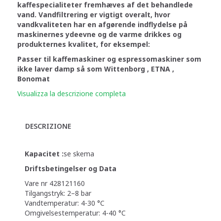
kaffespecialiteter fremhæves af det behandlede
vand.
Vandfiltrering er vigtigt overalt, hvor
vandkvaliteten har en afgørende indflydelse på
maskinernes ydeevne og de varme drikkes og
produkternes kvalitet, for eksempel:
Passer til kaffemaskiner og espressomaskiner som
ikke laver damp så som Wittenborg , ETNA ,
Bonomat
Visualizza la descrizione completa
DESCRIZIONE
Kapacitet :
se skema
Driftsbetingelser og Data
Vare nr 428121160
Tilgangstryk: 2–8 bar
Vandtemperatur: 4-30 °C
Omgivelsestemperatur: 4-40 °C