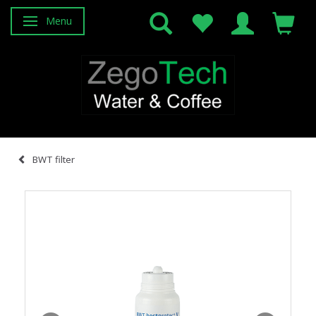
Menu
Attiva/disattiva navigazione
BWT filter