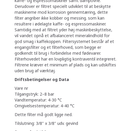
kaffe- og espressomaskiner samt dampovne.
Derudover er filtret specielt udviklet til at beskytte
maskinerne mod korrosion gennemtæring, dette
filter angriber ikke kobber og messing. som kan
resultere i ødelagte kaffe- og espressomaskiner.
Samtidig med at filtret yder høj maskinbeskyttelse,
vil vandet opnå et afbalanceret mineralindhold for
god smag i kaffekoppen. Filtersystemet består af et
engangsfilter og et filterhoved, som begge er
godkendt til brug i forbindelse med fødevarer.
Filterhovedet har en lovpligtig kontraventil integreret.
Filtrene kræver et minimum af plads og kan udskiftes
uden brug af værktøj.
Driftsbetingelser og Data
Vare nr
Tilgangstryk: 2–8 bar
Vandtemperatur: 4-30 °C
Omgivelsestemperatur: 4-40 °C
Dette filter må godt ligge ned.
Tilslutning: 3/8" x 3/8" udv. gevind