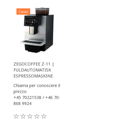
Caldo
ZEGOCOFFEE Z-11 |
FULDAUTOMATISK
ESPRESSOMASKINE
Chiama per conoscere il
prezzo
+45 70221538 / +46 70-
868 9924