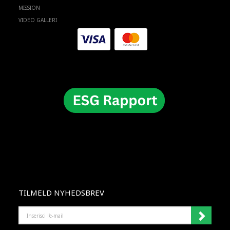
MISSION
VIDEO GALLERI
TILMELD NYHEDSBREV
INSERISCI
L'E-
MAIL