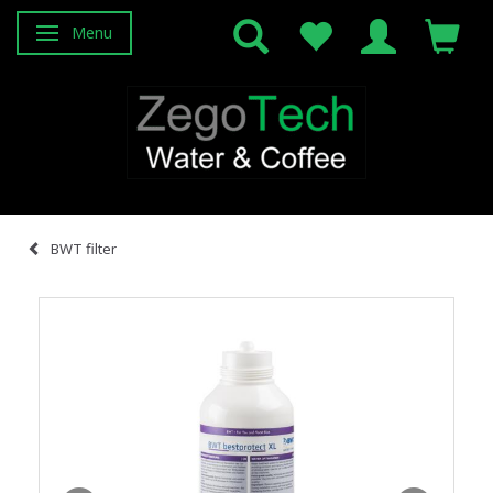
Menu
Attiva/disattiva navigazione
BWT filter