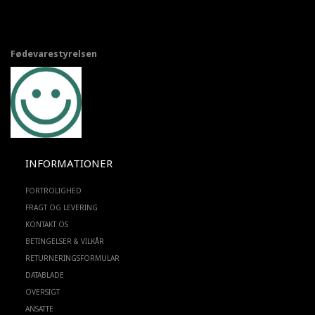
Fødevarestyrelsen
INFORMATIONER
FORTROLIGHED
FRAGT OG LEVERING
KONTAKT OS
BETINGELSER & VILKÅR
RETURNERINGSFORMULAR
DATABLADE
OVERSIGT
ANSATTE