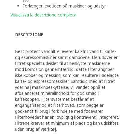
Forlænger levetiden på maskiner og udstyr
Visualizza la descrizione completa
DESCRIZIONE
Best protect vandfiltre leverer kalkfrit vand til kaffe-
og espressomaskiner samt dampovne. Derudover er
filtret specielt udviklet til at beskytte maskinerne
mod korrosion gennemtæring, dette filter angriber
ikke kobber og messing. som kan resultere i ødelagte
kaffe- og espressomaskiner. Samtidig med at filtret
yder høj maskinbeskyttelse, vil vandet opnå et
afbalanceret mineralindhold for god smag i
kaffekoppen. Filtersystemet består af et
engangsfilter og et filterhoved, som begge er
godkendt til brug i forbindelse med fødevarer.
Filterhovedet har en lovpligtig kontraventil integreret.
Filtrene kræver et minimum af plads og kan udskiftes
uden brug af værktøj.