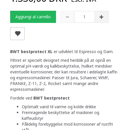
Aggiungi al carrello
BWT bestprotect XL
er udviklet til Espresso og Dam.
Filtret er specielt designet med henblik på at opnå en
optimal pH-værdi og kalkbeskyttelse, hvilket mindsker
eventuelle korrosioner, der kan resultere i ødelagte kaffe-
og espressomaskiner. Passer til Jura, Schaerer, WMF,
FRANKE, Z-11, Z-2, Rocket samt mange andre
espressomaskiner.
Fordele ved
BWT bestprotect
Optimalt vand til varme og kolde drikke
Fremragende beskyttelse af maskiner og
kaffeudstyr
Pålidelig forebyggelse mod korrosioner af rustfri
stål