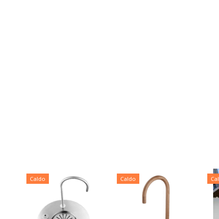
Caldo
Caldo
Ca