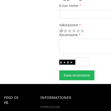
Il tuo nome
Valutazione
Recensione
Invia recensione
FIND OS
INFORMATIONER
PÅ
FORTROLIGHED