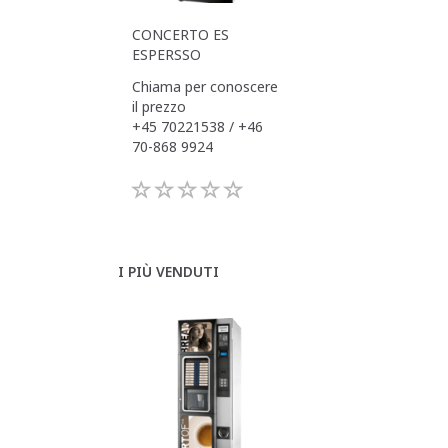
CONCERTO ES
ESPERSSO
Chiama per conoscere
il prezzo
+45 70221538 / +46
70-868 9924
I PIÙ VENDUTI