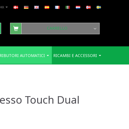
DKK
CARRELLO
RIBUTORI AUTOMATICI
RICAMBI E ACCESSORI
esso Touch Dual