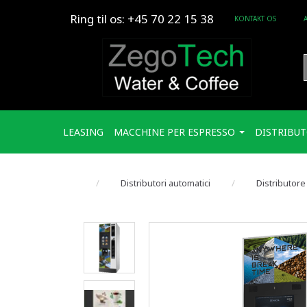
Ring til os: +45 70 22 15 38
KONTAKT OS
LEASING
MACCHINE PER ESPRESSO
DISTRIBUT
Distributori automatici
Distributore 