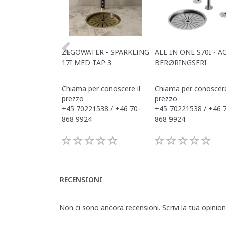
ZEGOWATER - SPARKLING
ALL IN ONE S70I - A
17I MED TAP 3
BERØRINGSFRI
Chiama per conoscere il
Chiama per conoscere
prezzo
prezzo
+45 70221538 / +46 70-
+45 70221538 / +46 
868 9924
868 9924
RECENSIONI
Non ci sono ancora recensioni. Scrivi la tua opinio