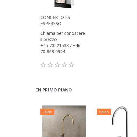
CONCERTO ES
ESPERSSO
Chiama per conoscere
il prezzo
+45 70221538 / +46
70-868 9924
IN PRIMO PIANO
Caldo
Caldo