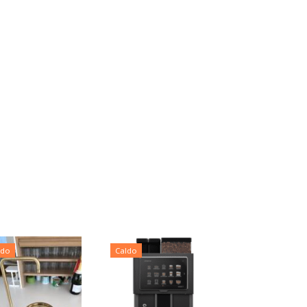
ldo
Caldo
Caldo