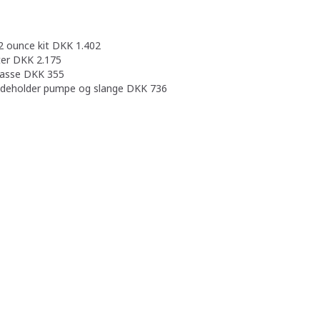
12 ounce kit DKK 1.402
ter DKK 2.175
kasse DKK 355
indeholder pumpe og slange DKK 736