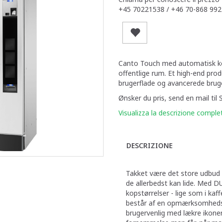
+45 70221538 / +46 70-868 992
Canto Touch med automatisk kop 
offentlige rum. Et high-end produ
brugerflade og avancerede bruge
Ønsker du pris, send en mail ti
Visualizza la descrizione comple
DESCRIZIONE
Takket være det store udbud a
de allerbedst kan lide. Med 
kopstørrelser - lige som i k
består af en opmærksomheds
brugervenlig med lækre ikoner