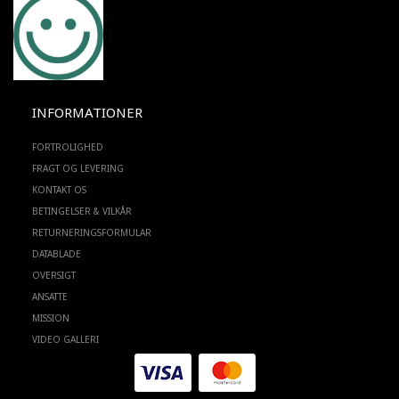
INFORMATIONER
FORTROLIGHED
FRAGT OG LEVERING
KONTAKT OS
BETINGELSER & VILKÅR
RETURNERINGSFORMULAR
DATABLADE
OVERSIGT
ANSATTE
MISSION
VIDEO GALLERI