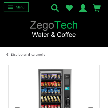
Menu
Attiva/disattiva navigazione
Distributori di caramelle