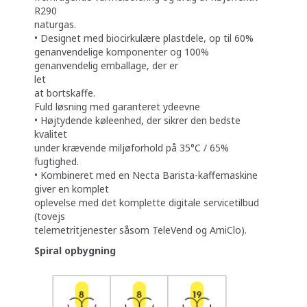
R290
naturgas.
• Designet med biocirkulære plastdele, op til 60%
genanvendelige komponenter og 100%
genanvendelig emballage, der er
let
at bortskaffe.
Fuld løsning med garanteret ydeevne
• Højtydende køleenhed, der sikrer den bedste
kvalitet
under krævende miljøforhold på 35°C / 65%
fugtighed.
• Kombineret med en Necta Barista-kaffemaskine
giver en komplet
oplevelse med det komplette digitale servicetilbud
(tovejs
telemetritjenester såsom TeleVend og AmiClo).
Spiral opbygning