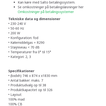
Kan køre med Salto betalingssystem.
Se omkostninger på betalingsløsninger her
Omkostninger på betalingssystemer
Tekniske data og dimensioner
• 230-240 V
• 50-60 Hz
• 200 W
• Konfiguration: fod
• Kølemiddelgas = R290
• Støjniveau < 70 dB
• Temperaturer fra 0° til 15°
• Kategori: 2, 3
Specifikationer
• (bxdxh) 746 x 874 x x1830 mm
• Antal bakker: maks. 7
• Produktudvalg op til 38
• Produktkapacitet op til 326
• Layout:
100% mad
100% CB