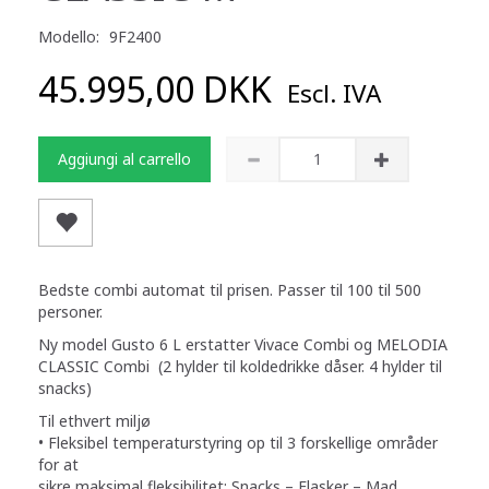
Modello:
9F2400
45.995,00 DKK
Escl. IVA
Aggiungi al carrello
Bedste combi automat til prisen. Passer til 100 til 500
personer.
Ny model Gusto 6 L erstatter Vivace Combi og MELODIA
CLASSIC Combi (2 hylder til koldedrikke dåser. 4 hylder til
snacks)
Til ethvert miljø
• Fleksibel temperaturstyring op til 3 forskellige områder
for at
sikre maksimal fleksibilitet: Snacks – Flasker – Mad.