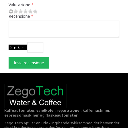
Valutazione
Recensione
Invia recensione
Kaffeautomater, vandkøler, reparationer, kaffemaskiner,
espressomaskiner og flaskeautomater
Zego Tech ApS er en udvikling/handelsvirksomhed der henvender
sig til kunder/teknikere indenfor Køkken / automat branchen i