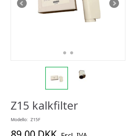
Z15 kalkfilter
Modello:
Z15F
89,00 DKK
Escl. IVA