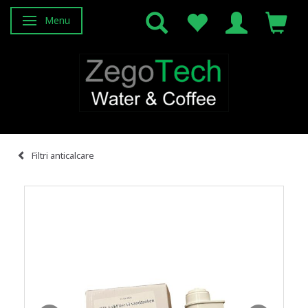
Menu
Attiva/disattiva navigazione
Filtri anticalcare