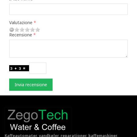
Valutazione
Recensione
Invia recensione
Kaffeautomater, vandkøler, reparationer, kaffemaskiner,