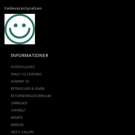
Fødevarestyrelsen
INFORMATIONER
FORTROLIGHED
FRAGT OG LEVERING
KONTAKT OS
BETINGELSER & VILKÅR
RETURNERINGSFORMULAR
DATABLADE
OVERSIGT
ANSATTE
MISSION
VIDEO GALLERI