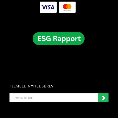
TILMELD NYHEDSBREV
INSERISCI
L'E-
MAIL