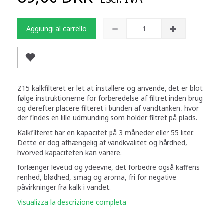
Aggiungi al carrello
Z15 kalkfilteret er let at installere og anvende, det er blot
følge instruktionerne for forberedelse af filtret inden brug
og derefter placere filteret i bunden af vandtanken, hvor
der findes en lille udmunding som holder filtret på plads.
Kalkfilteret har en kapacitet på 3 måneder eller 55 liter.
Dette er dog afhængelig af vandkvalitet og hårdhed,
hvorved kapaciteten kan variere.
forlænger levetid og ydeevne, det forbedre også kaffens
renhed, blødhed, smag og aroma, fri for negative
påvirkninger fra kalk i vandet.
Visualizza la descrizione completa