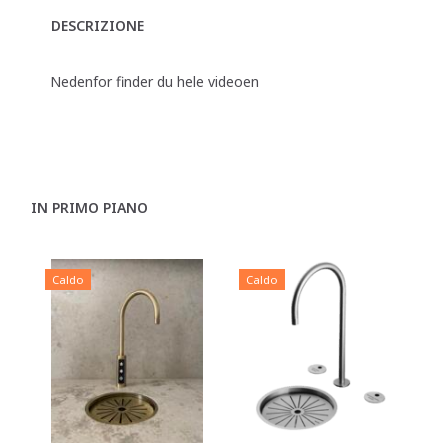
DESCRIZIONE
Nedenfor finder du hele videoen
IN PRIMO PIANO
Caldo
Caldo
C