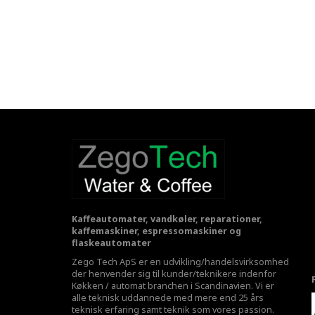
Kaffeautomater, vandkøler, reparationer,
kaffemaskiner, espressomaskiner og
flaskeautomater
Zego Tech ApS er en udvikling/handelsvirksomhed
der henvender sig til kunder/teknikere indenfor
Køkken / automat branchen i Scandinavien. Vi er
alle teknisk uddannede med mere end 25 års
teknisk erfaring samt teknik som vores passion.