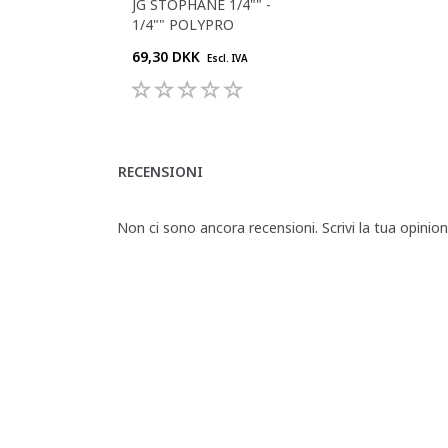
JG STOPHANE 1/4"" -
1/4"" POLYPRO
69,30 DKK
Escl. IVA
RECENSIONI
Non ci sono ancora recensioni. Scrivi la tua opinio