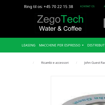
Ring til os: +45 70 22 15 38
KONTAKT OS
LEASING
MACCHINE PER ESPRESSO
DISTRIBUT
Ricambi e accessori
John Guest Rac