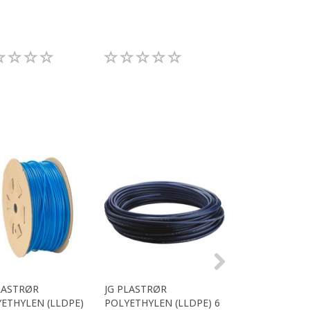
LASTRØR
JG PLASTRØR
JG PLASTRØR
ETHYLEN (LLDPE)
POLYETHYLEN (LLDPE) 6
POLYETHYLEN (L