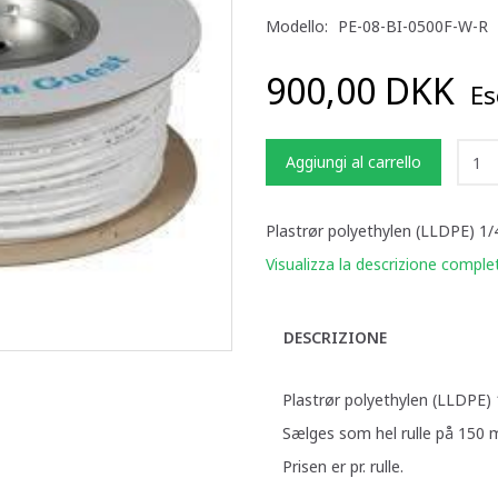
Modello:
PE-08-BI-0500F-W-R
900,00 DKK
Esc
Aggiungi al carrello
Plastrør polyethylen (LLDPE) 1/
Visualizza la descrizione comple
DESCRIZIONE
Plastrør polyethylen (LLDPE) 
Sælges som hel rulle på 150 
Prisen er pr. rulle.