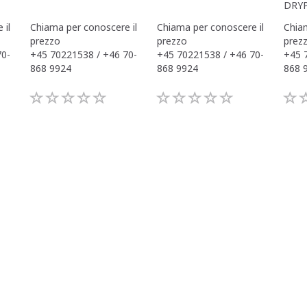
DRY
 il
Chiama per conoscere il
Chiama per conoscere il
Chiam
prezzo
prezzo
prez
70-
+45 70221538 / +46 70-
+45 70221538 / +46 70-
+45 
868 9924
868 9924
868 