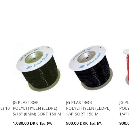
JG PLASTRØR
JG PLASTRØR
JG P
E) 10
POLYETHYLEN (LLDPE)
POLYETHYLEN (LLDPE)
POLY
5/16" (8MM) SORT 150 M
1/4" SORT 150 M
1/4"
1.080,00 DKK
900,00 DKK
900,
Escl. IVA
Escl. IVA