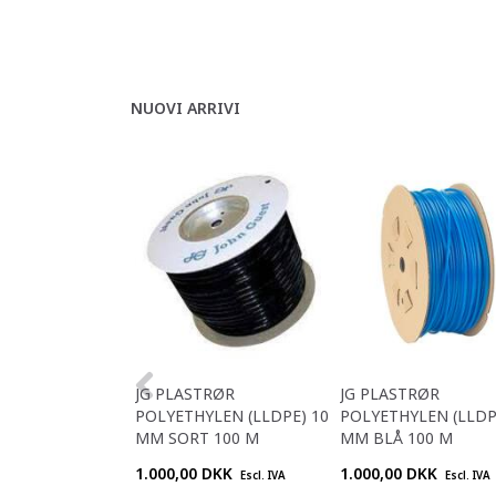
NUOVI ARRIVI
JG PLASTRØR
JG PLASTRØR
POLYETHYLEN (LLDPE) 10
POLYETHYLEN (LLDP
MM SORT 100 M
MM BLÅ 100 M
1.000,00 DKK
1.000,00 DKK
Escl. IVA
Escl. IVA