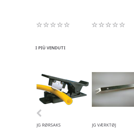
I PIÙ VENDUTI
JG RØRSAKS
JG VÆRKTØJ