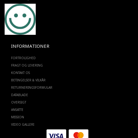
INFORMATIONER
FORTROLIGHED
FRAGT OG LEVERING
KONTAKT OS
BETINGELSER & VILKÅR
RETURNERINGSFORMULAR
DATABLADE
OVERSIGT
ANSATTE
MISSION
VIDEO GALLERI