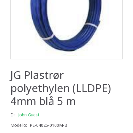
JG Plastrør
polyethylen (LLDPE)
4mm blå 5 m
Di:
John Guest
Modello:
PE-04025-0100M-B