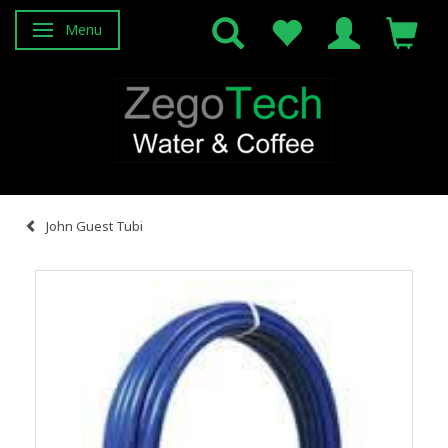
Menu
Attiva/disattiva navigazione
John Guest Tubi