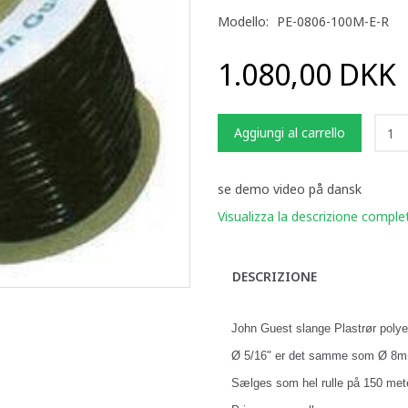
Modello:
PE-0806-100M-E-R
1.080,00 DKK
Aggiungi al carrello
se demo video på dansk
Visualizza la descrizione comple
DESCRIZIONE
John Guest slange Plastrør poly
Ø 5/16" er det samme som Ø 8
Sælges som hel rulle på 150 met