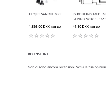
FLOJET VANDPUMPE
JG KOBLING MED IN
GEVIND 5/16"" - 1/2"
1.895,00 DKK
41,80 DKK
Escl. IVA
Escl. IVA
RECENSIONI
Non ci sono ancora recensioni. Scrivi la tua opinio