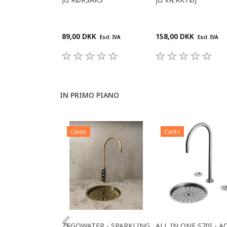
89,00 DKK
158,00 DKK
Escl. IVA
Escl. IVA
IN PRIMO PIANO
Caldo
Caldo
ZEGOWATER - SPARKLING
ALL IN ONE S70I - A