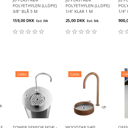
POLYETHYLEN (LLDPE)
POLYETHYLEN (LLDPE)
POLY
3/8" BLÅ 5 M
1/4" KLAR 1 M
1/4"
159,00 DKK
25,00 DKK
900,
Escl. IVA
Escl. IVA
Caldo
Caldo
Ca
CE
TOWER SENSOR M24I -
WOODTAP S40I
OFFI