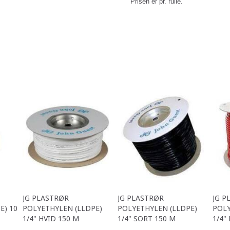
Prisen er pr. rulle.
JG PLASTRØR
JG PLASTRØR
JG P
E) 10
POLYETHYLEN (LLDPE)
POLYETHYLEN (LLDPE)
POLY
1/4" HVID 150 M
1/4" SORT 150 M
1/4"