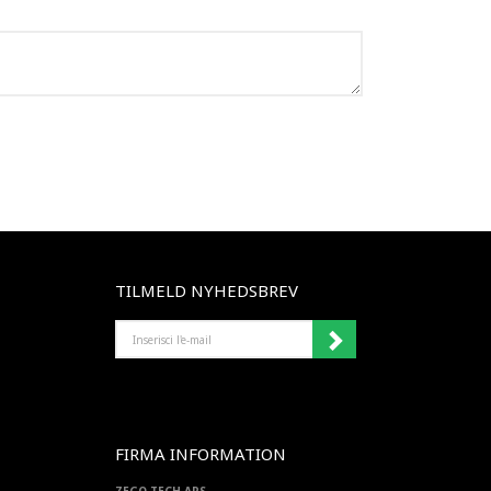
TILMELD NYHEDSBREV
INSERISCI
L'E-
MAIL
FIRMA INFORMATION