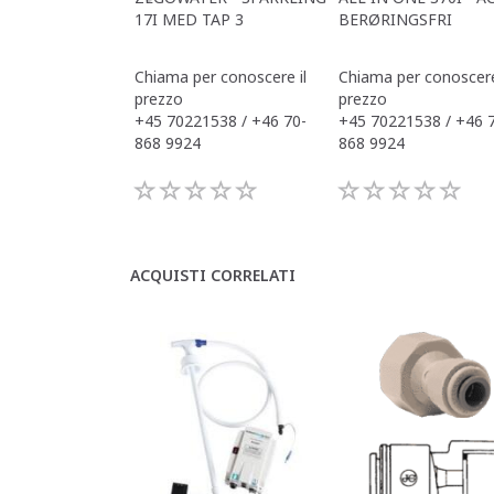
17I MED TAP 3
BERØRINGSFRI
Chiama per conoscere il
Chiama per conoscere
prezzo
prezzo
+45 70221538 / +46 70-
+45 70221538 / +46 
868 9924
868 9924
ACQUISTI CORRELATI