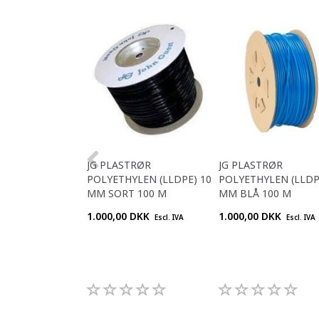
JG PLASTRØR
JG PLASTRØR
POLYETHYLEN (LLDPE) 10
POLYETHYLEN (LLDP
MM SORT 100 M
MM BLÅ 100 M
1.000,00 DKK
1.000,00 DKK
Escl. IVA
Escl. IVA