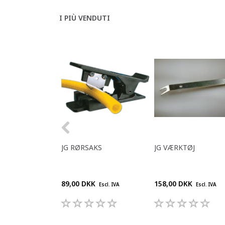
I PIÙ VENDUTI
JG RØRSAKS
JG VÆRKTØJ
89,00 DKK
158,00 DKK
Escl. IVA
Escl. IVA