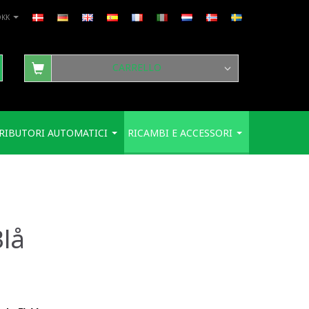
DKK
CARRELLO
RIBUTORI AUTOMATICI
RICAMBI E ACCESSORI
Blå