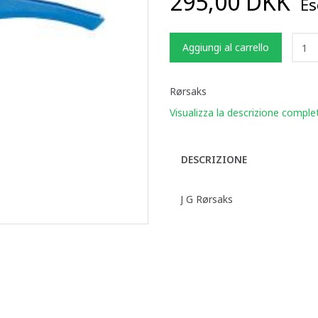
295,00 DKK
Esc
Aggiungi al carrello
Rørsaks
Visualizza la descrizione comple
DESCRIZIONE
J G Rørsaks