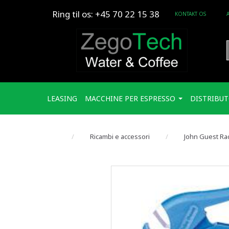
Ring til os: +45 70 22 15 38
KONTAKT OS
LEASING
MACCHINE PER ESPRESSO
DISTRIBUT
Ricambi e accessori
John Guest Rac