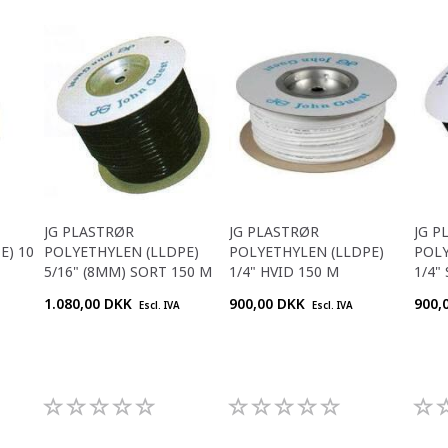
JG PLASTRØR
JG PLASTRØR
JG P
E) 10
POLYETHYLEN (LLDPE)
POLYETHYLEN (LLDPE)
POLY
5/16" (8MM) SORT 150 M
1/4" HVID 150 M
1/4"
1.080,00 DKK
900,00 DKK
900,
Escl. IVA
Escl. IVA