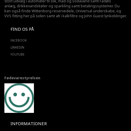
stort udvalg i automater til slik, mad og sodavand samt Fadøls
anlæg,
drikkevandskøler
og sparkling samt betalingssystemer. Du
kan også finde Wittenborg reservedele, Universal underskabe, og
VVS fitting her på siden samt alt i kalkfiltre og John Guest lynkoblinger.
FIND OS PÅ
FACEBOOK
LINKEDIN
YOUTUBE
Fødevarestyrelsen
INFORMATIONER