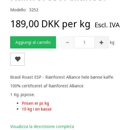
Modello:
3252
189,00 DKK per
kg
Escl. IVA
Aggiungi al carrello
kg
Brasil Roast ESP - Rainforest Alliance hele bønne kaffe.
100% certificeret af Rainforest Alliance
1 Kg. pr.pose.
Prisen er pr. kg
10 kg i en kasse
Visualizza la descrizione completa