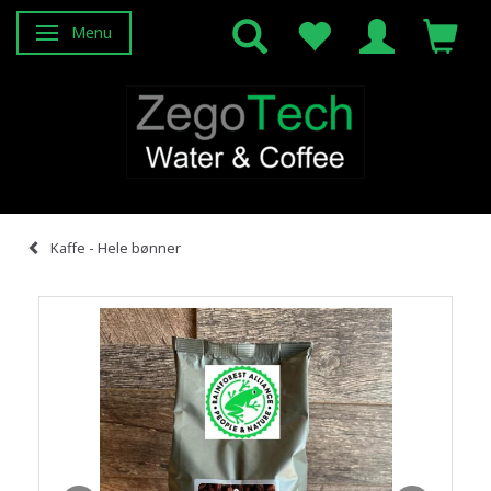
Menu
Attiva/disattiva navigazione
Kaffe - Hele bønner