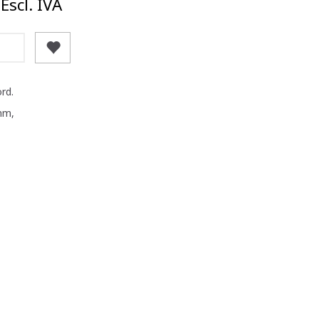
Escl. IVA
rd.
mm,