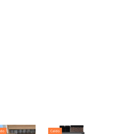
ldo
Caldo
Caldo