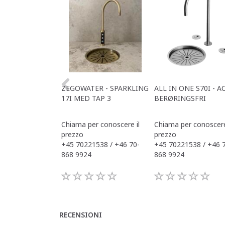
ZEGOWATER - SPARKLING
ALL IN ONE S70I - A
17I MED TAP 3
BERØRINGSFRI
Chiama per conoscere il
Chiama per conoscere
prezzo
prezzo
+45 70221538 / +46 70-
+45 70221538 / +46 
868 9924
868 9924
RECENSIONI