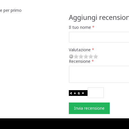
ne per primo
Aggiungi recensio
Il tuo nome
Valutazione
Recensione
Invia recensione