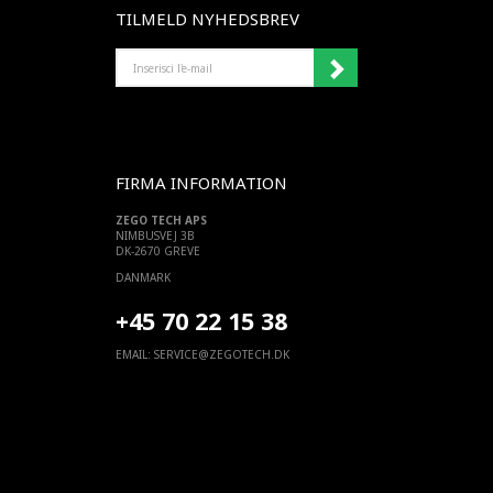
TILMELD NYHEDSBREV
INSERISCI
L'E-
MAIL
FIRMA INFORMATION
ZEGO TECH APS
NIMBUSVEJ 3B
DK-2670 GREVE
DANMARK
+45 70 22 15 38
EMAIL:
SERVICE@ZEGOTECH.DK