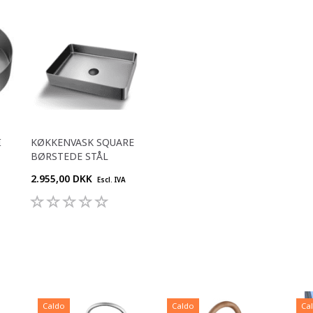
I
KØKKENVASK SQUARE
BØRSTEDE STÅL
2.955,00 DKK
Escl. IVA
Caldo
Caldo
Ca