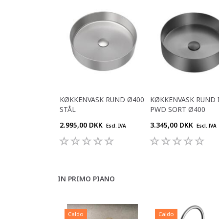
KØKKENVASK RUND Ø400
KØKKENVASK RUND 
STÅL
PWD SORT Ø400
2.995,00 DKK
3.345,00 DKK
Escl. IVA
Escl. IVA
IN PRIMO PIANO
Caldo
Caldo