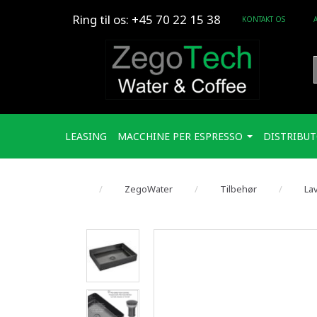
Ring til os: +45 70 22 15 38
KONTAKT OS
LEASING
MACCHINE PER ESPRESSO
DISTRIBUT
ZegoWater
Tilbehør
Lav