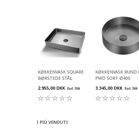
KØKKENVASK SQUARE
KØKKENVASK RUND 
BØRSTEDE STÅL
PWD SORT Ø400
2.955,00 DKK
3.345,00 DKK
Escl. IVA
Escl. IVA
I PIÙ VENDUTI