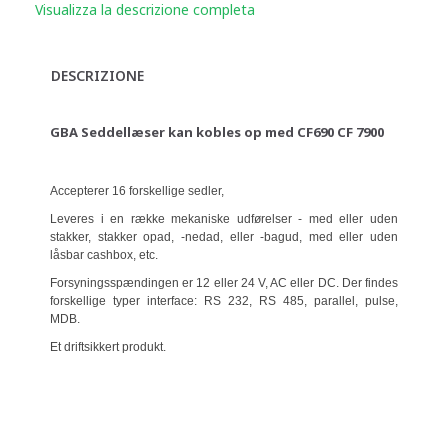
Visualizza la descrizione completa
DESCRIZIONE
GBA Seddellæser kan kobles op med CF690 CF 7900
Accepterer 16 forskellige sedler,
Leveres i en række mekaniske udførelser - med eller uden
stakker, stakker opad, -nedad, eller -bagud, med eller uden
låsbar cashbox, etc.
Forsyningsspændingen er 12 eller 24 V, AC eller DC. Der findes
forskellige typer interface: RS 232, RS 485, parallel, pulse,
MDB.
Et driftsikkert produkt.