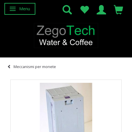
Menu
Attiva/disattiva navigazione
Meccanismi per monete