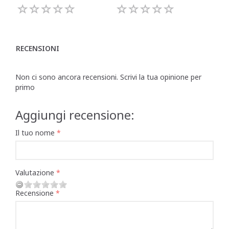
RECENSIONI
Non ci sono ancora recensioni. Scrivi la tua opinione per
primo
Aggiungi recensione:
Il tuo nome
Valutazione
Recensione