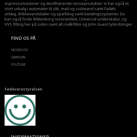
espressomaskiner og dertilhørende renseprodukter. Vi har også et
stort udvalg i automater til slik, mad og sodavand samt Fadøls
anlæg,
drikkevandskøler
og sparkling samt betalingssystemer. Du
kan også finde Wittenborg reservedele, Universal underskabe, og
VVS fitting her på siden samt alt i kalkfiltre og John Guest lynkoblinger.
FIND OS PÅ
FACEBOOK
LINKEDIN
YOUTUBE
Fødevarestyrelsen
INFORMATIONER