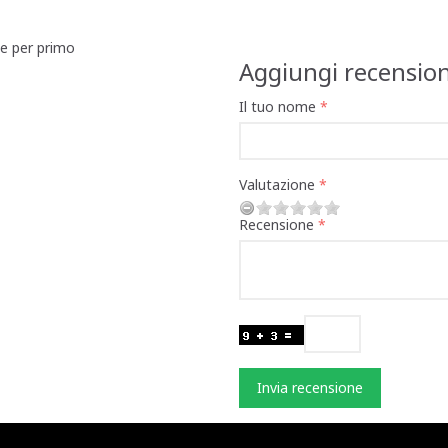
ne per primo
Aggiungi recensio
Il tuo nome
Valutazione
Recensione
Invia recensione