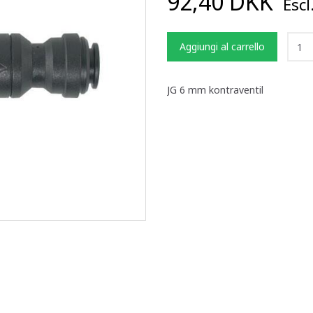
92,40 DKK
Escl
Aggiungi al carrello
JG 6 mm kontraventil