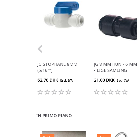
JG STOPHANE 8MM
JG 8 MM HUN - 6 M
(5/16"")
- LIGE SAMLING
62,70 DKK
21,00 DKK
Escl. IVA
Escl. IVA
IN PRIMO PIANO