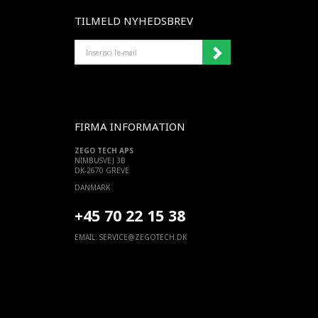
TILMELD NYHEDSBREV
INSERISCI
L'E-
MAIL
FIRMA INFORMATION
ZEGO TECH APS
NIMBUSVEJ 3B
DK-2670 GREVE
DANMARK
+45 70 22 15 38
EMAIL:
SERVICE@ZEGOTECH.DK