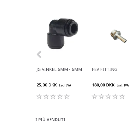
JG VINKEL 6MM - 6MM
FEV FITTING
25,00 DKK
180,00 DKK
Escl. IVA
Escl. IVA
I PIÙ VENDUTI