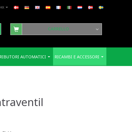
DKK
CARRELLO
RIBUTORI AUTOMATICI
RICAMBI E ACCESSORI
traventil