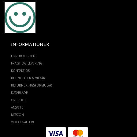
INFORMATIONER
FORTROLIGHED
FRAGT OG LEVERING
KONTAKT OS
BETINGELSER & VILKÅR
RETURNERINGSFORMULAR
DATABLADE
OVERSIGT
ANSATTE
MISSION
VIDEO GALLERI