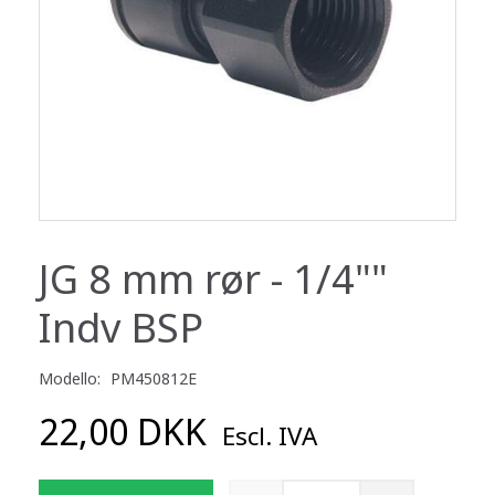
JG 8 mm rør - 1/4""
Indv BSP
Modello:
PM450812E
22,00 DKK
Escl. IVA