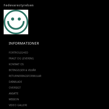
Fødevarestyrelsen
INFORMATIONER
FORTROLIGHED
FRAGT OG LEVERING
KONTAKT OS
BETINGELSER & VILKÅR
RETURNERINGSFORMULAR
DATABLADE
OVERSIGT
ANSATTE
MISSION
VIDEO GALLERI