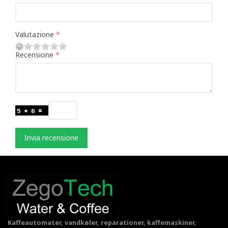
Valutazione
Recensione
Invia recensione
Kaffeautomater, vandkøler, reparationer, kaffemaskiner,