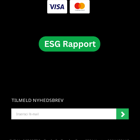
TILMELD NYHEDSBREV
INSERISCI
L'E-
MAIL