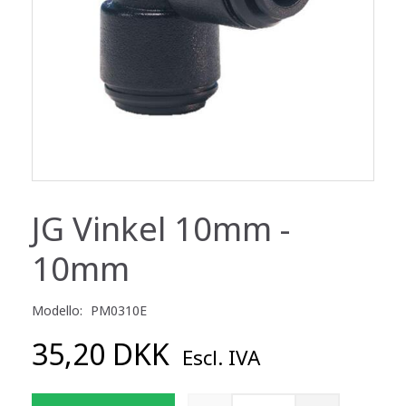
JG Vinkel 10mm -
10mm
Modello:
PM0310E
35,20 DKK
Escl. IVA