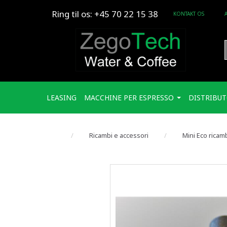
Ring til os: +45 70 22 15 38
KONTAKT OS
LEASING
MACCHINE PER ESPRESSO
DISTRIBUT
Ricambi e accessori
Mini Eco ricam