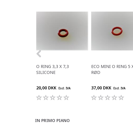
O RING 3,3 X 7,3
ECO MINI O RING 5 X
SILICONE
RØD
20,00 DKK
37,00 DKK
Escl. IVA
Escl. IVA
IN PRIMO PIANO