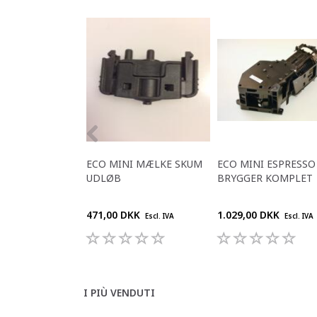
ECO MINI MÆLKE SKUM
ECO MINI ESPRESSO
UDLØB
BRYGGER KOMPLET
471,00 DKK
1.029,00 DKK
Escl. IVA
Escl. IVA
I PIÙ VENDUTI