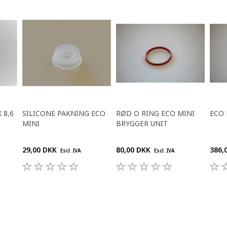
 8,6
SILICONE PAKNING ECO
RØD O RING ECO MINI
ECO
MINI
BRYGGER UNIT
29,00 DKK
80,00 DKK
386,
Escl. IVA
Escl. IVA