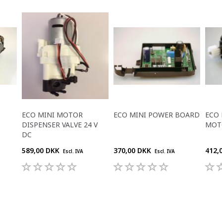
ECO MINI MOTOR
ECO MINI POWER BOARD
ECO 
DISPENSER VALVE 24 V
MOTO
DC
589,00 DKK
370,00 DKK
412,
Escl. IVA
Escl. IVA