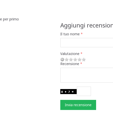
ne per primo
Aggiungi recensio
Il tuo nome
Valutazione
Recensione
Invia recensione