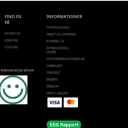
FIND OS
INFORMATIONER
PÅ
FORTROLIGHED
FACEBOOK
FRAGT OG LEVERING
LINKEDIN
KONTAKT OS
YOUTUBE
BETINGELSER &
VILKÅR
RETURNERINGSFORMULAR
DATABLADE
Fødevarestyrelsen
OVERSIGT
ANSATTE
MISSION
VIDEO GALLERI