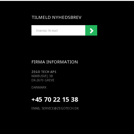
TILMELD NYHEDSBREV
INSERISCI
L'E-
MAIL
FIRMA INFORMATION
ZEGO TECH APS
NIMBUSVEJ 3B
DK-2670 GREVE
DANMARK
+45 70 22 15 38
EMAIL:
SERVICE@ZEGOTECH.DK