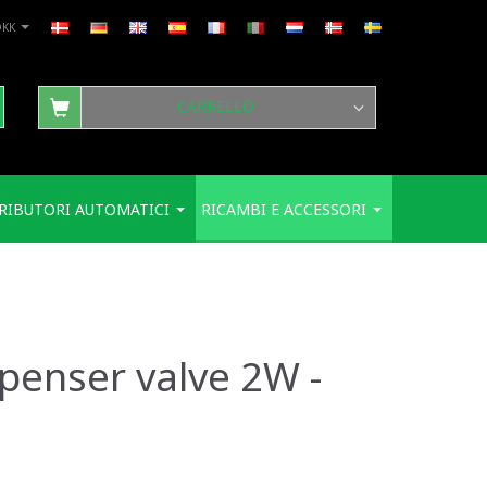
DKK
CARRELLO
RIBUTORI AUTOMATICI
RICAMBI E ACCESSORI
penser valve 2W -