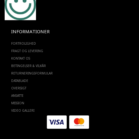
INFORMATIONER
FORTROLIGHED
FRAGT OG LEVERING
KONTAKT OS
BETINGELSER & VILKÅR
RETURNERINGSFORMULAR
DATABLADE
OVERSIGT
ANSATTE
MISSION
VIDEO GALLERI