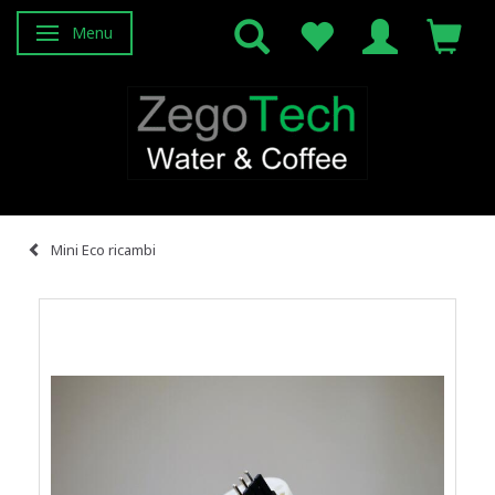
Menu
Attiva/disattiva navigazione
Mini Eco ricambi