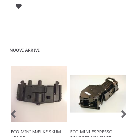
NUOVI ARRIVI
ECO MINI MÆLKE SKUM
ECO MINI ESPRESSO
EC