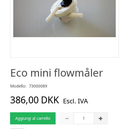
Eco mini flowmåler
Modello:
73000089
386,00 DKK
Escl. IVA
Aggiungi al carrello