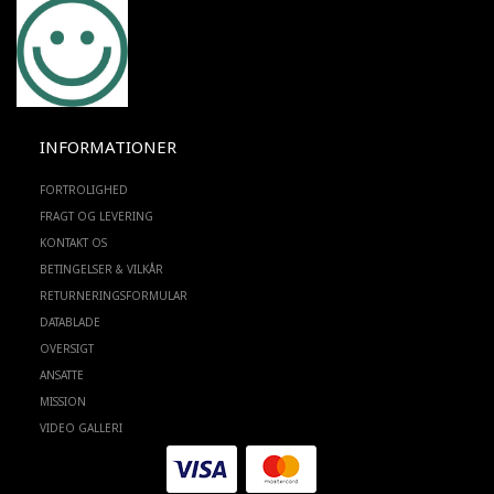
INFORMATIONER
FORTROLIGHED
FRAGT OG LEVERING
KONTAKT OS
BETINGELSER & VILKÅR
RETURNERINGSFORMULAR
DATABLADE
OVERSIGT
ANSATTE
MISSION
VIDEO GALLERI