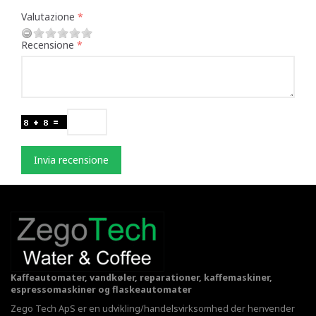
Valutazione
Recensione
Invia recensione
Kaffeautomater, vandkøler, reparationer, kaffemaskiner,
espressomaskiner og flaskeautomater
Zego Tech ApS er en udvikling/handelsvirksomhed der henvender