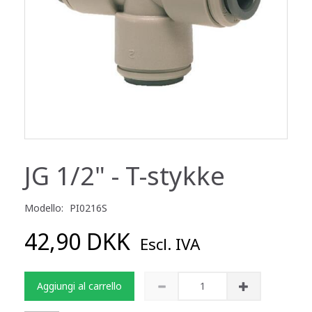
JG 1/2" - T-stykke
Modello:
PI0216S
42,90 DKK
Escl. IVA
Aggiungi al carrello