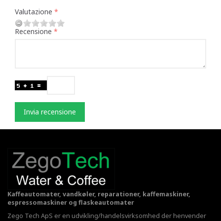
Valutazione
Recensione
Invia recensione
Kaffeautomater, vandkøler, reparationer, kaffemaskiner,
espressomaskiner og flaskeautomater
Zego Tech ApS er en udvikling/handelsvirksomhed der henvender