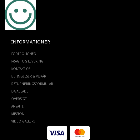
INFORMATIONER
FORTROLIGHED
FRAGT OG LEVERING
KONTAKT OS
BETINGELSER & VILKÅR
RETURNERINGSFORMULAR
DATABLADE
OVERSIGT
ANSATTE
MISSION
VIDEO GALLERI