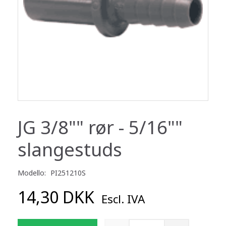
JG 3/8"" rør - 5/16""
slangestuds
Modello:
PI251210S
14,30 DKK
Escl. IVA