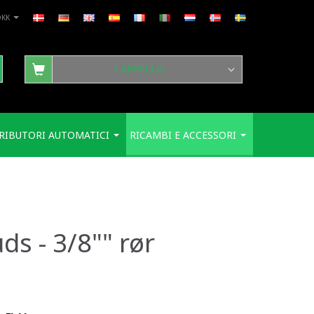
DKK
CARRELLO
RIBUTORI AUTOMATICI
RICAMBI E ACCESSORI
ds - 3/8"" rør