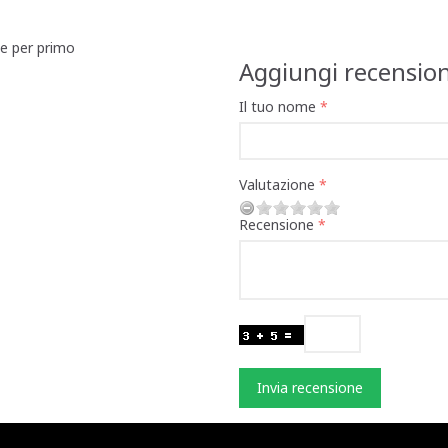
ne per primo
Aggiungi recensio
Il tuo nome
Valutazione
Recensione
Invia recensione