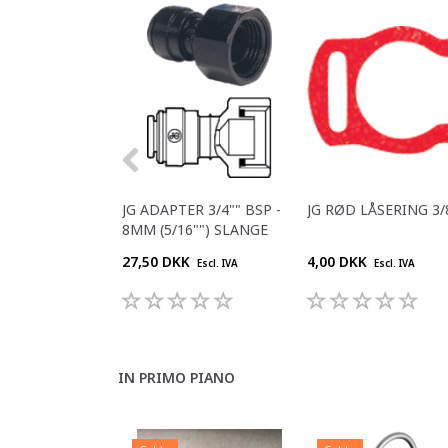
JG ADAPTER 3/4"" BSP -
JG RØD LÅSERING 3/
8MM (5/16"") SLANGE
27,50 DKK
4,00 DKK
Escl. IVA
Escl. IVA
IN PRIMO PIANO