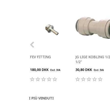
FEV FITTING
JG LIGE KOBLING 1/2
1/2"
180,00 DKK
30,80 DKK
Escl. IVA
Escl. IVA
I PIÙ VENDUTI