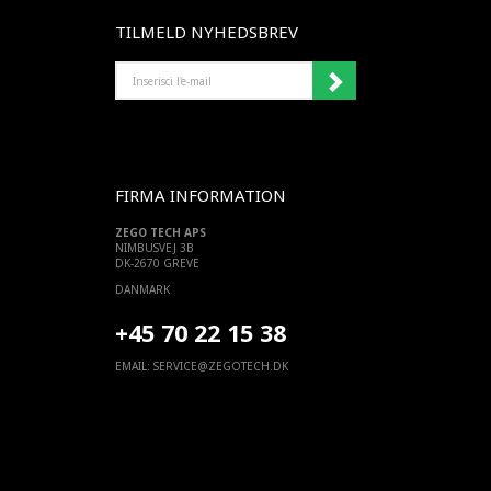
TILMELD NYHEDSBREV
INSERISCI
L'E-
MAIL
FIRMA INFORMATION
ZEGO TECH APS
NIMBUSVEJ 3B
DK-2670 GREVE
DANMARK
+45 70 22 15 38
EMAIL:
SERVICE@ZEGOTECH.DK