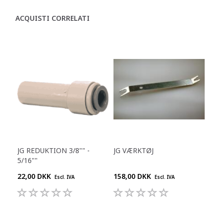
ACQUISTI CORRELATI
JG REDUKTION 3/8"" -
JG VÆRKTØJ
5/16""
22,00 DKK
158,00 DKK
Escl. IVA
Escl. IVA