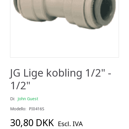
JG Lige kobling 1/2" -
1/2"
Di:
John Guest
Modello:
PI0416S
30,80 DKK
Escl. IVA