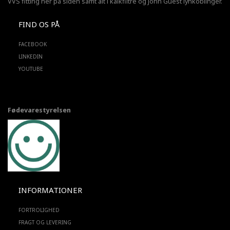
VVS fitting her på siden samt alt i kalkfiltre og John Guest lynkoblinger.
FIND OS PÅ
FACEBOOK
LINKEDIN
YOUTUBE
Fødevarestyrelsen
INFORMATIONER
FORTROLIGHED
FRAGT OG LEVERING