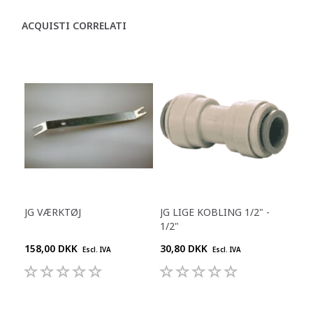
ACQUISTI CORRELATI
JG VÆRKTØJ
JG LIGE KOBLING 1/2" -
1/2"
158,00 DKK
30,80 DKK
Escl. IVA
Escl. IVA