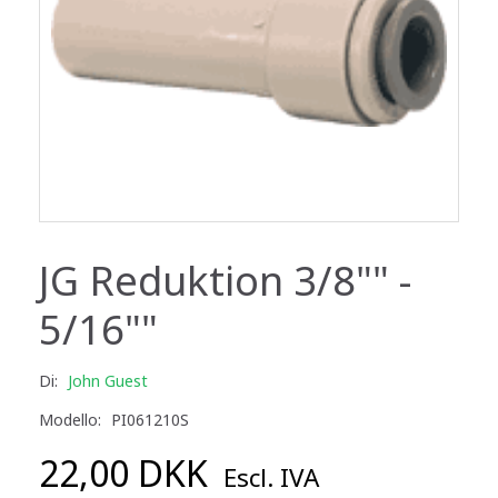
JG Reduktion 3/8"" -
5/16""
Di:
John Guest
Modello:
PI061210S
22,00 DKK
Escl. IVA