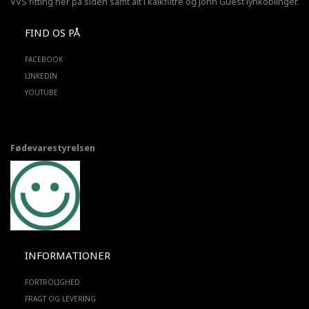
VVS fitting her på siden samt alt i kalkfiltre og John Guest lynkoblinger.
FIND OS PÅ
FACEBOOK
LINKEDIN
YOUTUBE
Fødevarestyrelsen
INFORMATIONER
FORTROLIGHED
FRAGT OG LEVERING