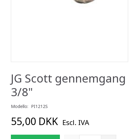
JG Scott gennemgang
3/8"
Modello:
PI1212S
55,00 DKK
Escl. IVA