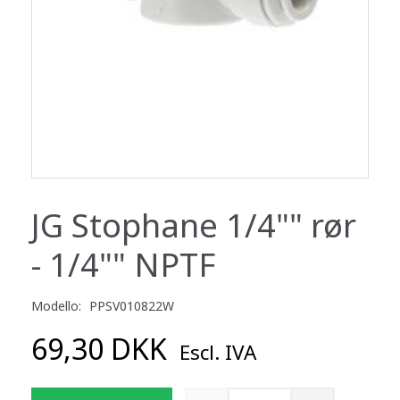
JG Stophane 1/4"" rør
- 1/4"" NPTF
Modello:
PPSV010822W
69,30 DKK
Escl. IVA