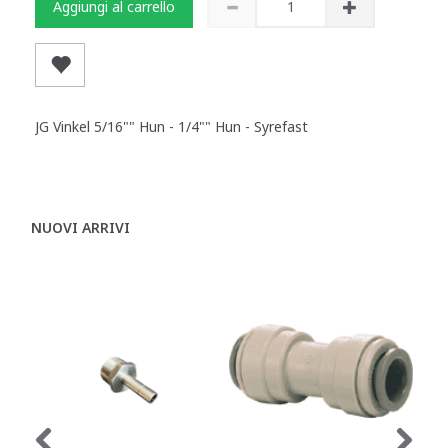
Aggiungi al carrello
JG Vinkel 5/16"" Hun - 1/4"" Hun - Syrefast
NUOVI ARRIVI