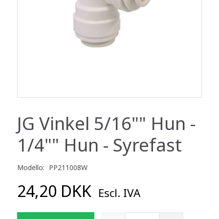
JG Vinkel 5/16"" Hun -
1/4"" Hun - Syrefast
Modello:
PP211008W
24,20 DKK
Escl. IVA