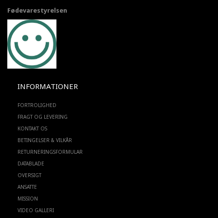
Fødevarestyrelsen
INFORMATIONER
FORTROLIGHED
FRAGT OG LEVERING
KONTAKT OS
BETINGELSER & VILKÅR
RETURNERINGSFORMULAR
DATABLADE
OVERSIGT
ANSATTE
MISSION
VIDEO GALLERI