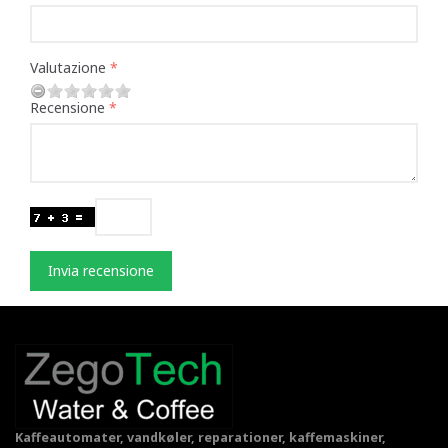
Valutazione
Recensione
Invia recensione
Kaffeautomater, vandkøler, reparationer, kaffemaskiner,