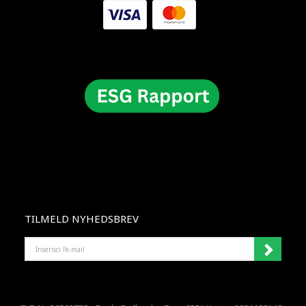
TILMELD NYHEDSBREV
INSERISCI
L'E-
MAIL